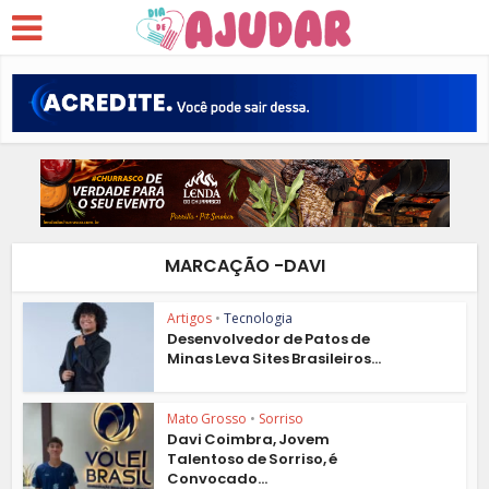
MARCAÇÃO -DAVI
Artigos
•
Tecnologia
Desenvolvedor de Patos de
Minas Leva Sites Brasileiros...
Mato Grosso
•
Sorriso
Davi Coimbra, Jovem
Talentoso de Sorriso, é
Convocado...