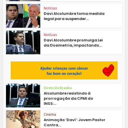
Notícias
Davi Alcolumbre toma medida
legal para suspender...
Notícias
Davi Alcolumbre promulga Lei
da Dosimetria, impactando...
Direto De Brasilia
Alcolumbre resistindo à
prorrogação da CPMI do
INSS:...
Cinema
Animação ‘Davi’: Jovem Pastor
Contra...