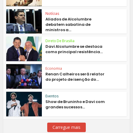
Notícias
Aliados de Alcolumbre
debatem sabatina de
ministros a...
Direto De Brasilia
Davi Alcolumbre se destaca
como principal resistência...
Economia
Renan Calheiros será relator
do projeto de isenção do...
Eventos
Show de Bruninho e Davi com
grandes sucessos...
Carregue mais