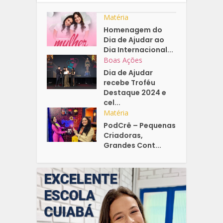
Matéria
Homenagem do
Dia de Ajudar ao
Dia Internacional...
Boas Ações
Dia de Ajudar
recebe Troféu
Destaque 2024 e
cel...
Matéria
PodCrê – Pequenas
Criadoras,
Grandes Cont...