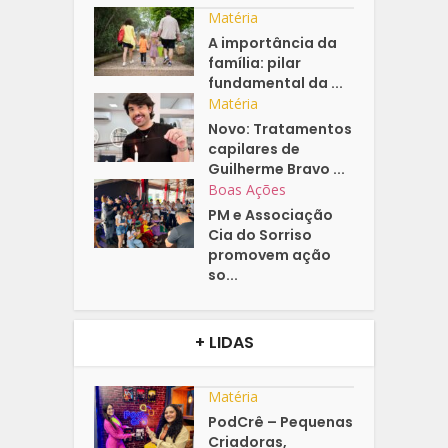
Matéria
A importância da
família: pilar
fundamental da ...
Matéria
Novo: Tratamentos
capilares de
Guilherme Bravo ...
Boas Ações
PM e Associação
Cia do Sorriso
promovem ação
so...
+ LIDAS
Matéria
PodCrê – Pequenas
Criadoras,