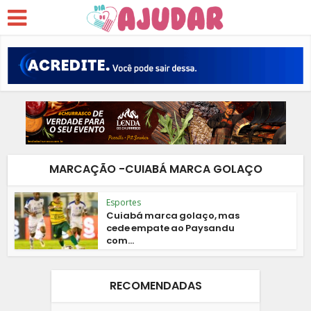
MARCAÇÃO -CUIABÁ MARCA GOLAÇO
Esportes
Cuiabá marca golaço, mas
cede empate ao Paysandu
com...
RECOMENDADAS