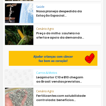
Saúde
Nasa planeja despedida da
Estação Espacial...
Cenário Agro
Preço do milho: cautela na
oferta e apoio da demanda...
Carros & Motos
Leapmotor C10 e B10 chegam
ao Brasil: vendas previstas...
Cenário Agro
Fertilizantes com solubilidade
controlada: benefícios...