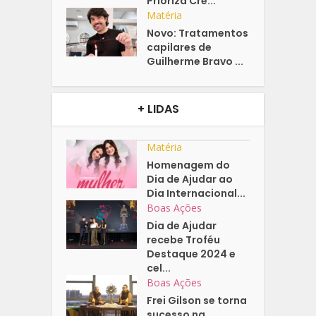
Prioriza Cre...
Matéria
Novo: Tratamentos
capilares de
Guilherme Bravo ...
+ LIDAS
Matéria
Homenagem do
Dia de Ajudar ao
Dia Internacional...
Boas Ações
Dia de Ajudar
recebe Troféu
Destaque 2024 e
cel...
Boas Ações
Frei Gilson se torna
sucesso na