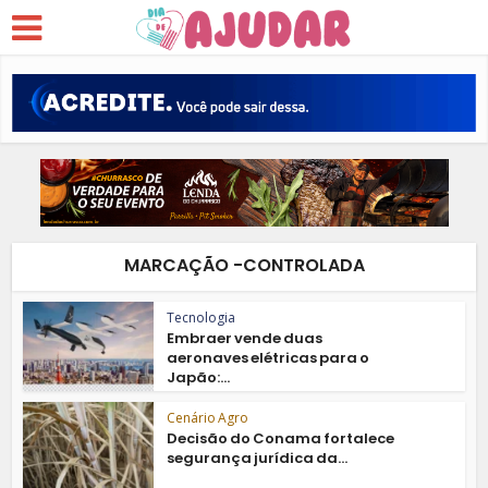
MARCAÇÃO -CONTROLADA
Tecnologia
Embraer vende duas
aeronaves elétricas para o
Japão:...
Cenário Agro
Decisão do Conama fortalece
segurança jurídica da...