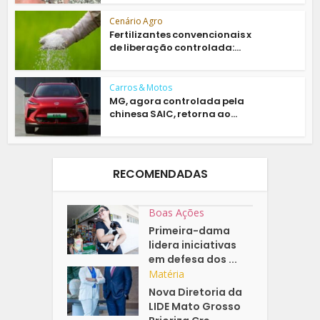
Cenário Agro
Fertilizantes convencionais x
de liberação controlada:...
Carros & Motos
MG, agora controlada pela
chinesa SAIC, retorna ao...
RECOMENDADAS
Boas Ações
Primeira-dama
lidera iniciativas
em defesa dos ...
Matéria
Nova Diretoria da
LIDE Mato Grosso