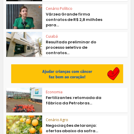
Cenário Político
Várzea Grande firma
contratos de R$ 2,8 milhões
para...
Cuiabá
Resultado preliminar do
processo seletivo de
contratos...
Economia
Fertilizantes: retomada da
fábrica da Petrobras...
Cenário Agro
Negociações de laranja:
ofertas abaixo da safra...