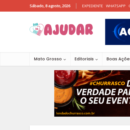
Sábado, 8 agosto, 2026
EXPEDIENTE
WHATSAPP
Mato Grosso
Editoriais
Boas Açõe