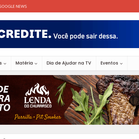
GOOGLE NEWS
s
Matéria
Dia de Ajudar na TV
Eventos