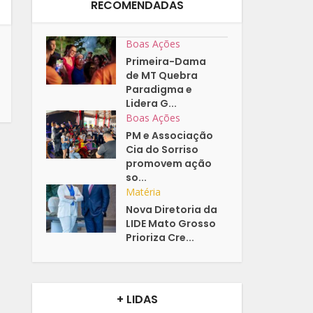
RECOMENDADAS
Boas Ações
Primeira-Dama
de MT Quebra
Paradigma e
Lidera G...
Boas Ações
PM e Associação
Cia do Sorriso
promovem ação
so...
Matéria
Nova Diretoria da
LIDE Mato Grosso
Prioriza Cre...
+ LIDAS