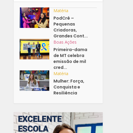
Matéria
PodCrê –
Pequenas
Criadoras,
Grandes Cont...
Boas Ações
Primeira-dama
de MT celebra
emissão de mil
cred...
Matéria
Mulher: Força,
Conquista e
Resiliência