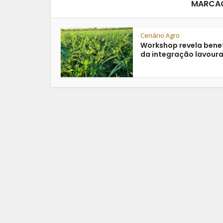
MARCA
Cenário Agro
Workshop revela benef
da integração lavoura.