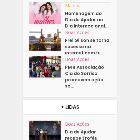
Matéria
Homenagem do
Dia de Ajudar ao
Dia Internacional...
Boas Ações
Frei Gilson se torna
sucesso na
internet com fr...
Boas Ações
PM e Associação
Cia do Sorriso
promovem ação
so...
+ LIDAS
Boas Ações
Dia de Ajudar
recebe Troféu