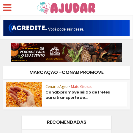
MARCAÇÃO -CONAB PROMOVE
Cenário Agro
•
Mato Grosso
Conab promove leilão de fretes
para transporte de...
RECOMENDADAS