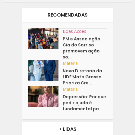
RECOMENDADAS
Boas Ações
PM e Associação
Cia do Sorriso
promovem ação
so...
Matéria
Nova Diretoria da
LIDE Mato Grosso
Prioriza Cre...
Matéria
Depressão: Por que
pedir ajuda é
fundamental pa...
+ LIDAS