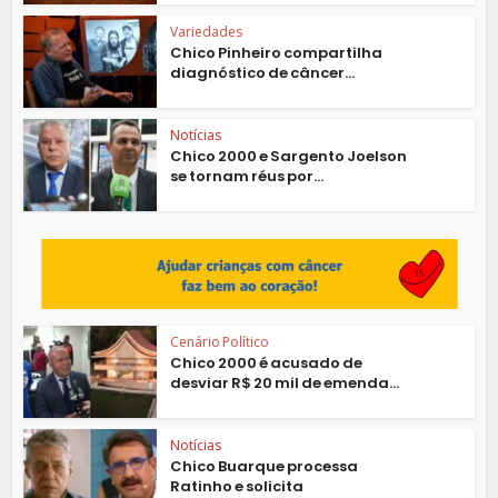
Variedades
Chico Pinheiro compartilha
diagnóstico de câncer...
Notícias
Chico 2000 e Sargento Joelson
se tornam réus por...
Cenário Político
Chico 2000 é acusado de
desviar R$ 20 mil de emenda...
Notícias
Chico Buarque processa
Ratinho e solicita