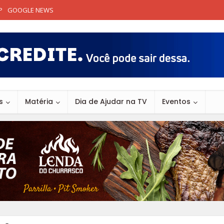
P
GOOGLE NEWS
s
Matéria
Dia de Ajudar na TV
Eventos