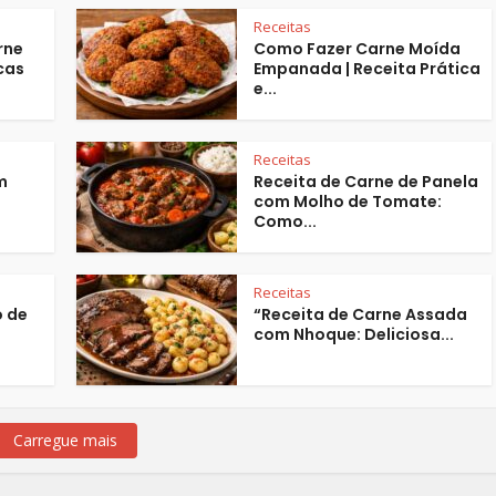
Receitas
rne
Como Fazer Carne Moída
cas
Empanada | Receita Prática
e...
Receitas
m
Receita de Carne de Panela
com Molho de Tomate:
Como...
Receitas
o de
“Receita de Carne Assada
com Nhoque: Deliciosa...
Carregue mais