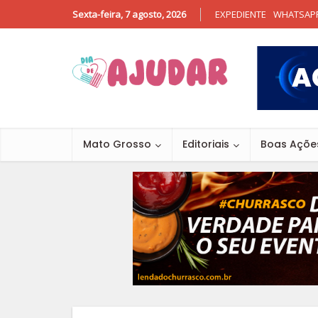
Sexta-feira, 7 agosto, 2026
EXPEDIENTE
WHATSAP
Mato Grosso
Editoriais
Boas Açõe