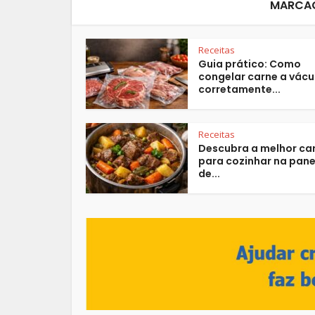
MARCAÇ
Receitas
Guia prático: Como
congelar carne a vác
corretamente...
Receitas
Descubra a melhor ca
para cozinhar na pane
de...