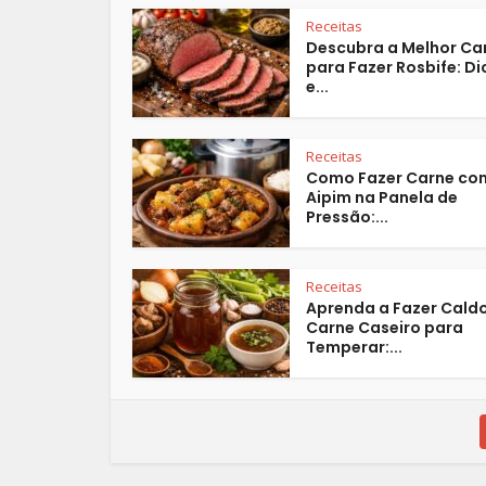
Receitas
Descubra a Melhor Ca
para Fazer Rosbife: Di
e...
Receitas
Como Fazer Carne co
Aipim na Panela de
Pressão:...
Receitas
Aprenda a Fazer Cald
Carne Caseiro para
Temperar:...