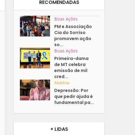
RECOMENDADAS
Boas Ações
PM e Associação
Cia do Sorriso
promovem ação
so...
Boas Ações
Primeira-dama
de MT celebra
emissão de mil
cred...
Matéria
Depressão: Por
que pedir ajuda é
fundamental pa...
+ LIDAS