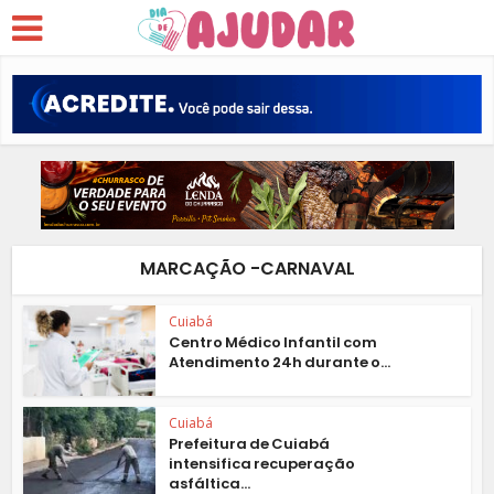
MARCAÇÃO -CARNAVAL
Cuiabá
Centro Médico Infantil com
Atendimento 24h durante o...
Cuiabá
Prefeitura de Cuiabá
intensifica recuperação
asfáltica...