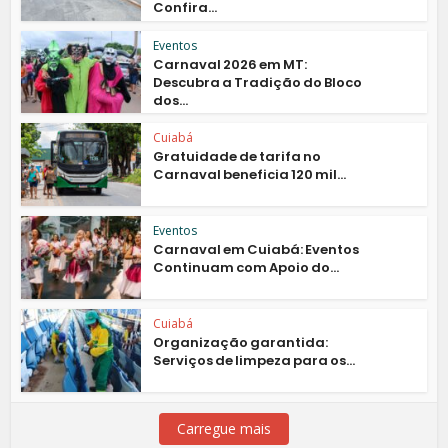
Confira...
Eventos
Carnaval 2026 em MT:
Descubra a Tradição do Bloco
dos...
Cuiabá
Gratuidade de tarifa no
Carnaval beneficia 120 mil...
Eventos
Carnaval em Cuiabá: Eventos
Continuam com Apoio do...
Cuiabá
Organização garantida:
Serviços de limpeza para os...
Carregue mais