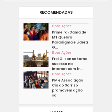
RECOMENDADAS
Boas Ações
Primeira-Dama de
MT Quebra
Paradigma e Lidera
G...
Boas Ações
Frei Gilson se torna
sucesso na
internet com fr...
Boas Ações
PM e Associação
Cia do Sorriso
promovem ação
so...