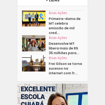
+ LIDAS
Boas Ações
Primeira-dama de
MT celebra
emissão de mil
cred...
Boas Ações
Desenvolve MT
libera mais de R$
35 milhões para...
Boas Ações
Frei Gilson se torna
sucesso na
internet com fr...