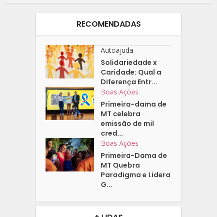
RECOMENDADAS
Autoajuda
Solidariedade x
Caridade: Qual a
Diferença Entr...
Boas Ações
Primeira-dama de
MT celebra
emissão de mil
cred...
Boas Ações
Primeira-Dama de
MT Quebra
Paradigma e Lidera
G...