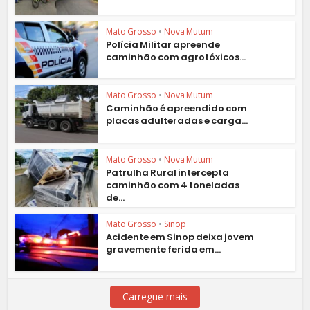
Mato Grosso
•
Nova Mutum
Polícia Militar apreende
caminhão com agrotóxicos...
Mato Grosso
•
Nova Mutum
Caminhão é apreendido com
placas adulteradas e carga...
Mato Grosso
•
Nova Mutum
Patrulha Rural intercepta
caminhão com 4 toneladas
de...
Mato Grosso
•
Sinop
Acidente em Sinop deixa jovem
gravemente ferida em...
Carregue mais