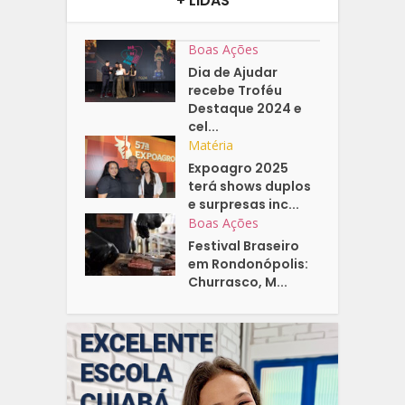
+ LIDAS
Boas Ações
Dia de Ajudar
recebe Troféu
Destaque 2024 e
cel...
Matéria
Expoagro 2025
terá shows duplos
e surpresas inc...
Boas Ações
Festival Braseiro
em Rondonópolis:
Churrasco, M...