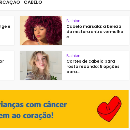
RCAÇÃO -CABELO
Fashion
nge e
Cabelo marsala: a beleza
da mistura entre vermelho
e...
Fashion
or
Cortes de cabelo para
rosto redondo: 8 opções
para...