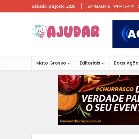
Sábado, 8 agosto, 2026
EXPEDIENTE
WHATSAPP
Mato Grosso
Editoriais
Boas Açõe