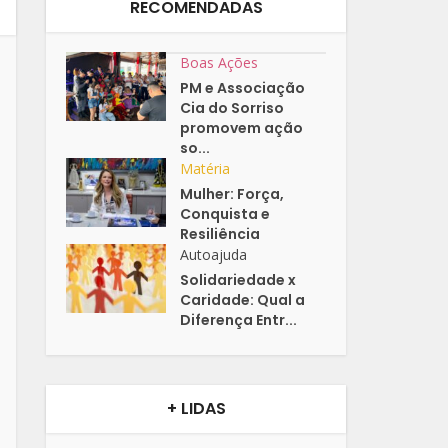
RECOMENDADAS
Boas Ações
PM e Associação
Cia do Sorriso
promovem ação
so...
Matéria
Mulher: Força,
Conquista e
Resiliência
Autoajuda
Solidariedade x
Caridade: Qual a
Diferença Entr...
+ LIDAS