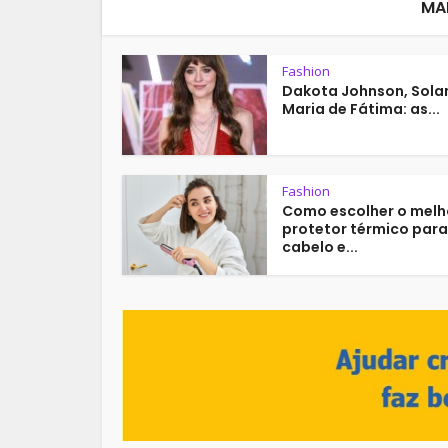
MA
Fashion
Dakota Johnson, Sola
Maria de Fátima: as...
Fashion
Como escolher o melh
protetor térmico para
cabelo e...