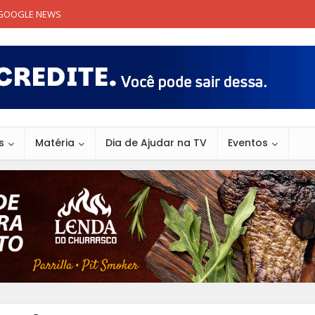
GOOGLE NEWS
s
Matéria
Dia de Ajudar na TV
Eventos