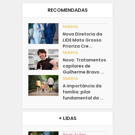
RECOMENDADAS
Matéria
Nova Diretoria da
LIDE Mato Grosso
Prioriza Cre...
Matéria
Novo: Tratamentos
capilares de
Guilherme Bravo ...
Matéria
A importância da
família: pilar
fundamental da ...
+ LIDAS
Boas Ações