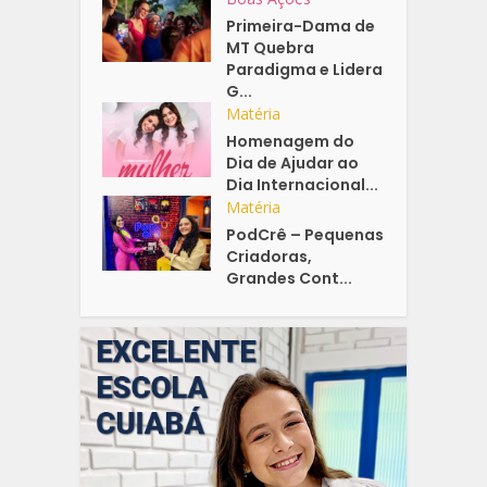
Primeira-Dama de
MT Quebra
Paradigma e Lidera
G...
Matéria
Homenagem do
Dia de Ajudar ao
Dia Internacional...
Matéria
PodCrê – Pequenas
Criadoras,
Grandes Cont...