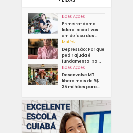
+ LIDAS
Boas Ações
Primeira-dama
lidera iniciativas
em defesa dos ...
Matéria
Depressão: Por que
pedir ajuda é
fundamental pa...
Boas Ações
Desenvolve MT
libera mais de R$
35 milhões para...