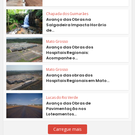
Chapada dos Guimarães
Avanço das Obras na
Salgadeira Impacta Horário
de...
Mato Grosso
Avanço das Obras dos
Hospitais Regionais:
Acompanhe o...
Mato Grosso
Avanço das obras dos
Hospitais Regionais em Mato...
Lucas do Rio Verde
Avanço das Obras de
Pavimentação nos
Loteamentos...
Carregue mais