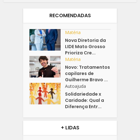
RECOMENDADAS
Matéria
Nova Diretoria da
LIDE Mato Grosso
Prioriza Cre...
Matéria
Novo: Tratamentos
capilares de
Guilherme Bravo ...
Autoajuda
Solidariedade x
Caridade: Qual a
Diferença Entr...
+ LIDAS