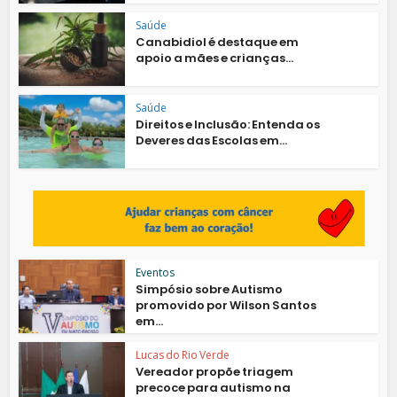
Saúde
Canabidiol é destaque em
apoio a mães e crianças...
Saúde
Direitos e Inclusão: Entenda os
Deveres das Escolas em...
Eventos
Simpósio sobre Autismo
promovido por Wilson Santos
em...
Lucas do Rio Verde
Vereador propõe triagem
precoce para autismo na