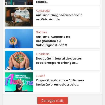
saúde...
Autoajuda
Autismo: Diagnóstico Tardio
na Vida Adulta
Notícias
Autismo: Aumento no
Diagnóstico ou
Subdiagnóstico? O...
Cidadania
Dedução integral de gastos
escolares para crianças...
Cuiabá
Capacitação sobre Autismo e
Inclusão promovida pelo...
Carregue mais