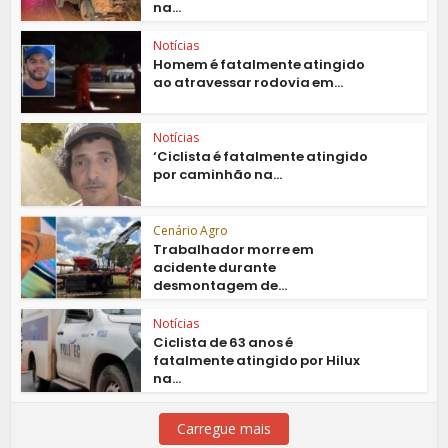
na...
Notícias
Homem é fatalmente atingido
ao atravessar rodovia em...
Notícias
‘Ciclista é fatalmente atingido
por caminhão na...
Cenário Agro
Trabalhador morre em
acidente durante
desmontagem de...
Notícias
Ciclista de 63 anos é
fatalmente atingido por Hilux
na...
Carregue mais