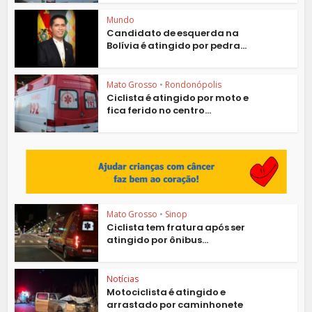
Mundo
Candidato de esquerda na
Bolívia é atingido por pedra...
Mato Grosso
•
Rondonópolis
Ciclista é atingido por moto e
fica ferido no centro...
Mato Grosso
•
Sinop
Ciclista tem fratura após ser
atingido por ônibus...
Notícias
Motociclista é atingido e
arrastado por caminhonete