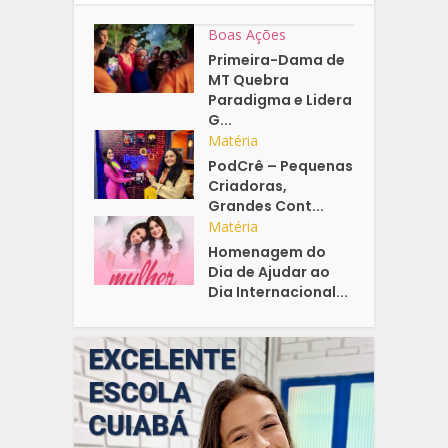
Boas Ações
Primeira-Dama de
MT Quebra
Paradigma e Lidera
G...
Matéria
PodCrê – Pequenas
Criadoras,
Grandes Cont...
Matéria
Homenagem do
Dia de Ajudar ao
Dia Internacional...