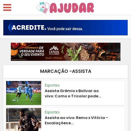
MARCAÇÃO -ASSISTA
Esportes
Assista Grêmio x Bolívar ao
vivo: Como o Tricolor pode...
Esportes
Assista ao vivo: Remo x Vitória –
Escalações e...