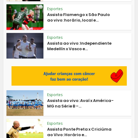
Esportes
Assista Flamengo x São Paulo
ao vivo: horário, local e...
Esportes
Assista ao vivo: Independiente
Medellín x Vasco e...
Esportes
Assista ao vivo: Avaí x América-
MG na Série B –...
Esportes
Assista Ponte Preta x Criciúma
ao Vivo: Horário e...