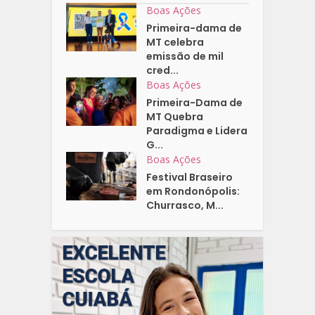
Boas Ações
Primeira-dama de
MT celebra
emissão de mil
cred...
Boas Ações
Primeira-Dama de
MT Quebra
Paradigma e Lidera
G...
Boas Ações
Festival Braseiro
em Rondonópolis:
Churrasco, M...