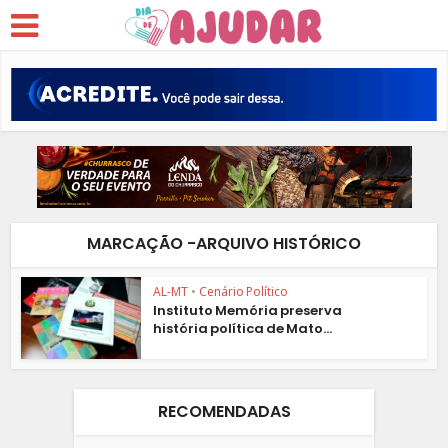
MARCAÇÃO -ARQUIVO HISTÓRICO
AL-MT
•
Cenário Político
Instituto Memória preserva
história política de Mato...
RECOMENDADAS