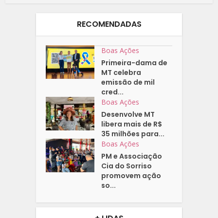
RECOMENDADAS
Boas Ações
Primeira-dama de
MT celebra
emissão de mil
cred...
Boas Ações
Desenvolve MT
libera mais de R$
35 milhões para...
Boas Ações
PM e Associação
Cia do Sorriso
promovem ação
so...