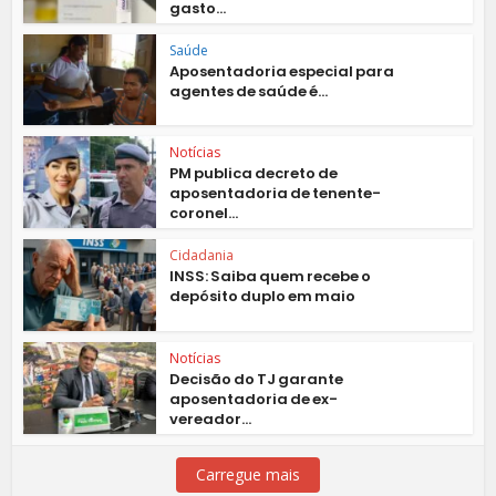
gasto...
Saúde
Aposentadoria especial para
agentes de saúde é...
Notícias
PM publica decreto de
aposentadoria de tenente-
coronel...
Cidadania
INSS: Saiba quem recebe o
depósito duplo em maio
Notícias
Decisão do TJ garante
aposentadoria de ex-
vereador...
Carregue mais