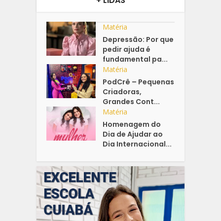
+ LIDAS
Matéria
Depressão: Por que
pedir ajuda é
fundamental pa...
Matéria
PodCrê – Pequenas
Criadoras,
Grandes Cont...
Matéria
Homenagem do
Dia de Ajudar ao
Dia Internacional...