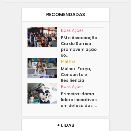
RECOMENDADAS
Boas Ações
PM e Associação
Cia do Sorriso
promovem ação
so...
Matéria
Mulher: Força,
Conquista e
Resiliência
Boas Ações
Primeira-dama
lidera iniciativas
em defesa dos ...
+ LIDAS