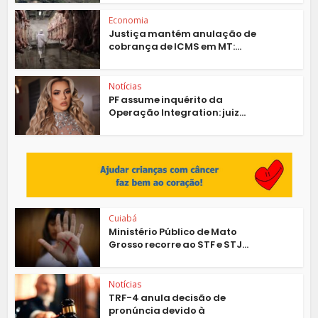
Economia
Justiça mantém anulação de
cobrança de ICMS em MT:...
Notícias
PF assume inquérito da
Operação Integration: juiz...
Cuiabá
Ministério Público de Mato
Grosso recorre ao STF e STJ...
Notícias
TRF-4 anula decisão de
pronúncia devido à