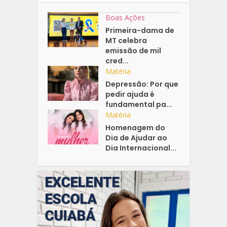
Boas Ações
Primeira-dama de
MT celebra
emissão de mil
cred...
Matéria
Depressão: Por que
pedir ajuda é
fundamental pa...
Matéria
Homenagem do
Dia de Ajudar ao
Dia Internacional...