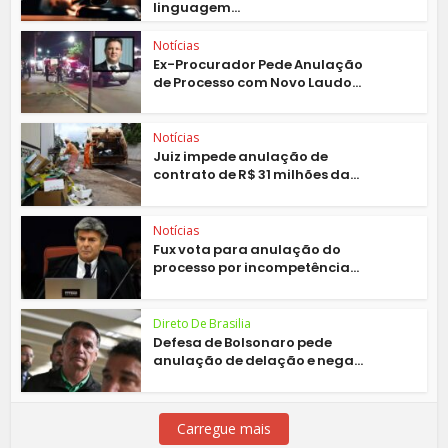
linguagem...
Notícias
Ex-Procurador Pede Anulação
de Processo com Novo Laudo...
Notícias
Juiz impede anulação de
contrato de R$ 31 milhões da...
Notícias
Fux vota para anulação do
processo por incompetência...
Direto De Brasilia
Defesa de Bolsonaro pede
anulação de delação e nega...
Carregue mais