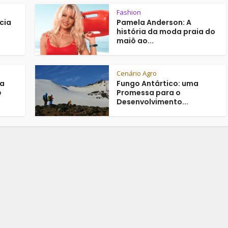
Fashion
cia
Pamela Anderson: A
história da moda praia do
maiô ao...
Cenário Agro
ta
Fungo Antártico: uma
e
Promessa para o
Desenvolvimento...