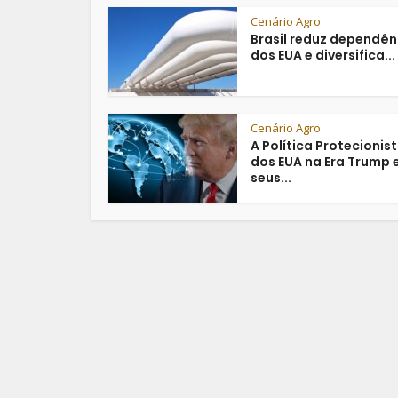
Cenário Agro
Brasil reduz dependên
dos EUA e diversifica...
Cenário Agro
A Política Protecionis
dos EUA na Era Trump 
seus...