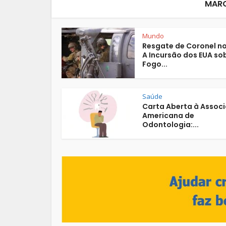
MAR
Mundo
Resgate de Coronel no 
A Incursão dos EUA so
Fogo...
Saúde
Carta Aberta à Assoc
Americana de
Odontologia:...