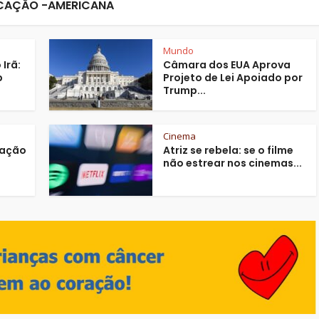
CAÇÃO -AMERICANA
Mundo
Irã:
Câmara dos EUA Aprova
b
Projeto de Lei Apoiado por
Trump...
Cinema
iação
Atriz se rebela: se o filme
não estrear nos cinemas...