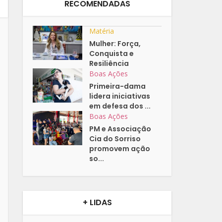
RECOMENDADAS
Matéria
Mulher: Força,
Conquista e
Resiliência
Boas Ações
Primeira-dama
lidera iniciativas
em defesa dos ...
Boas Ações
PM e Associação
Cia do Sorriso
promovem ação
so...
+ LIDAS