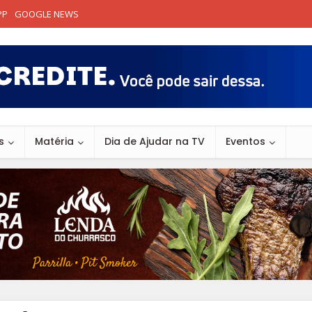
PP
GOOGLE NEWS
s
Matéria
Dia de Ajudar na TV
Eventos