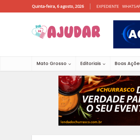
Quinta-feira, 6 agosto, 2026
EXPEDIENTE
WHATSA
Mato Grosso
Editoriais
Boas Açõe