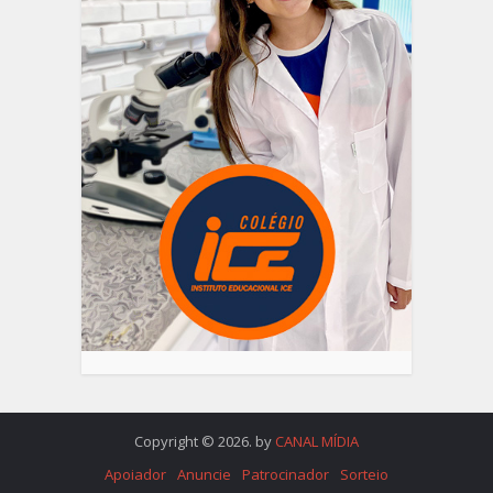
Copyright © 2026. by
CANAL MÍDIA
Apoiador
Anuncie
Patrocinador
Sorteio