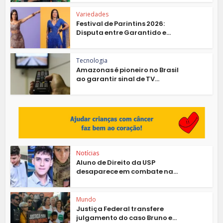
Variedades
Festival de Parintins 2026:
Disputa entre Garantido e...
Tecnologia
Amazonas é pioneiro no Brasil
ao garantir sinal de TV...
Notícias
Aluno de Direito da USP
desaparece em combate na...
Mundo
Justiça Federal transfere
julgamento do caso Bruno e...