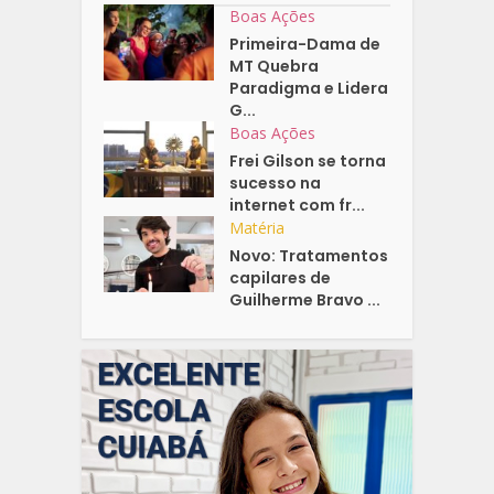
Boas Ações
Primeira-Dama de
MT Quebra
Paradigma e Lidera
G...
Boas Ações
Frei Gilson se torna
sucesso na
internet com fr...
Matéria
Novo: Tratamentos
capilares de
Guilherme Bravo ...