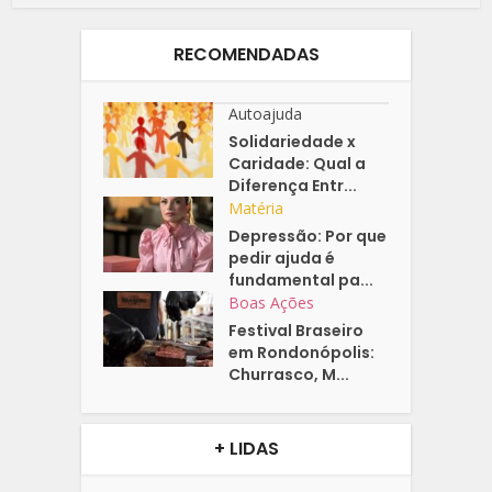
RECOMENDADAS
Autoajuda
Solidariedade x
Caridade: Qual a
Diferença Entr...
Matéria
Depressão: Por que
pedir ajuda é
fundamental pa...
Boas Ações
Festival Braseiro
em Rondonópolis:
Churrasco, M...
+ LIDAS