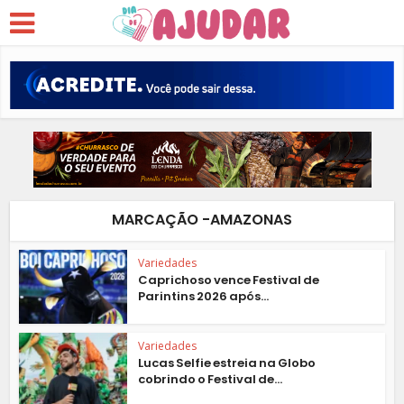
MARCAÇÃO -AMAZONAS
Variedades
Caprichoso vence Festival de
Parintins 2026 após...
Variedades
Lucas Selfie estreia na Globo
cobrindo o Festival de...