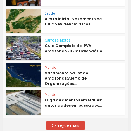
Saúde
Alerta inicial: Vazamento de
fluido evidencia riscos...
Carros & Motos
Guia Completo do IPVA
Amazonas 2026: Calendário...
Mundo
Vazamento na Foz do
Amazonas: Alerta de
Organizações...
Mundo
Fuga de detentos em Maués:
autoridades em busca dos...
Carregue mais