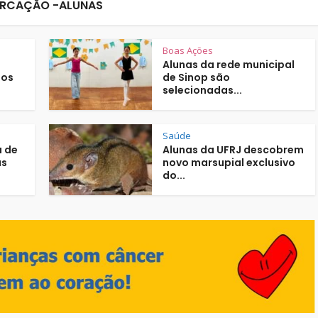
RCAÇÃO -ALUNAS
Boas Ações
Alunas da rede municipal
sos
de Sinop são
selecionadas...
Saúde
a de
Alunas da UFRJ descobrem
as
novo marsupial exclusivo
do...