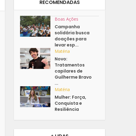
RECOMENDADAS
Boas Ações
Campanha
solidária busca
doações para
levar esp...
Matéria
Novo:
Tratamentos
capilares de
Guilherme Bravo
...
Matéria
Mulher: Força,
Conquista e
Resiliência