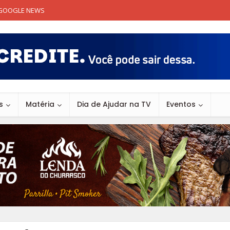
GOOGLE NEWS
s
Matéria
Dia de Ajudar na TV
Eventos