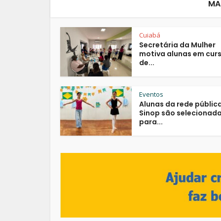
MA
Cuiabá
Secretária da Mulher
motiva alunas em cur
de...
Eventos
Alunas da rede públic
Sinop são selecionad
para...