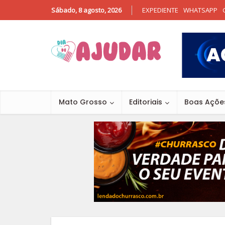
Sábado, 8 agosto, 2026
EXPEDIENTE
WHATSAPP
Mato Grosso
Editoriais
Boas Açõe