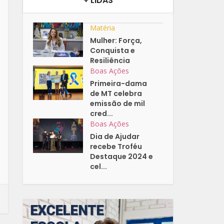
+ LIDAS
Matéria
Mulher: Força,
Conquista e
Resiliência
Boas Ações
Primeira-dama
de MT celebra
emissão de mil
cred...
Boas Ações
Dia de Ajudar
recebe Troféu
Destaque 2024 e
cel...