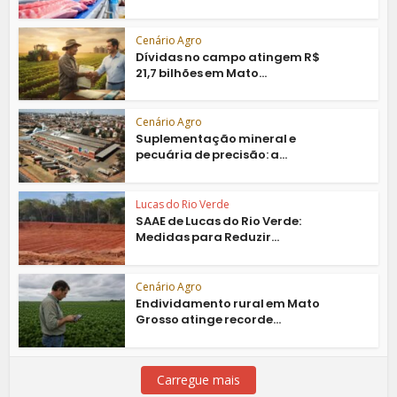
Cenário Agro
Dívidas no campo atingem R$
21,7 bilhões em Mato...
Cenário Agro
Suplementação mineral e
pecuária de precisão: a...
Lucas do Rio Verde
SAAE de Lucas do Rio Verde:
Medidas para Reduzir...
Cenário Agro
Endividamento rural em Mato
Grosso atinge recorde...
Carregue mais