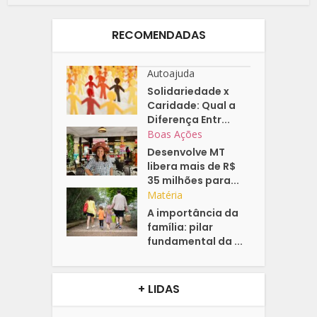
RECOMENDADAS
Autoajuda
Solidariedade x
Caridade: Qual a
Diferença Entr...
Boas Ações
Desenvolve MT
libera mais de R$
35 milhões para...
Matéria
A importância da
família: pilar
fundamental da ...
+ LIDAS