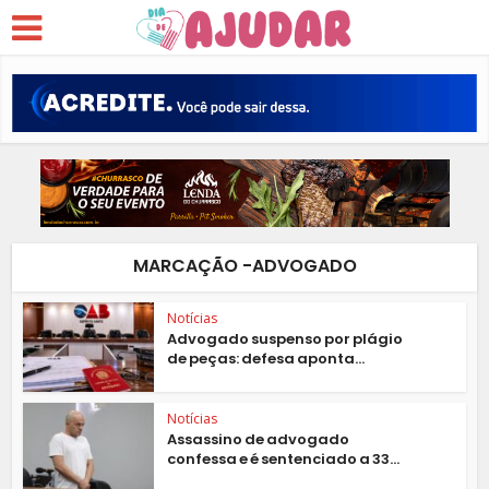
MARCAÇÃO -ADVOGADO
Notícias
Advogado suspenso por plágio
de peças: defesa aponta...
Notícias
Assassino de advogado
confessa e é sentenciado a 33...