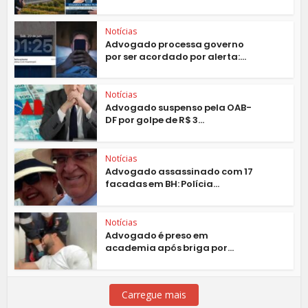
Notícias
Advogado processa governo
por ser acordado por alerta:...
Notícias
Advogado suspenso pela OAB-
DF por golpe de R$ 3...
Notícias
Advogado assassinado com 17
facadas em BH: Polícia...
Notícias
Advogado é preso em
academia após briga por...
Carregue mais