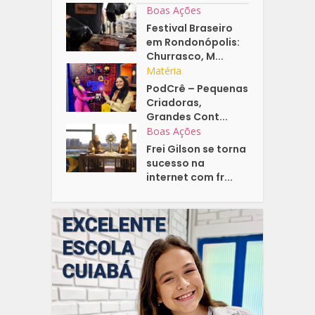
Boas Ações
Festival Braseiro
em Rondonópolis:
Churrasco, M...
Matéria
PodCrê – Pequenas
Criadoras,
Grandes Cont...
Boas Ações
Frei Gilson se torna
sucesso na
internet com fr...