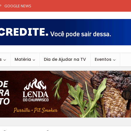
P
GOOGLE NEWS
s
Matéria
Dia de Ajudar na TV
Eventos