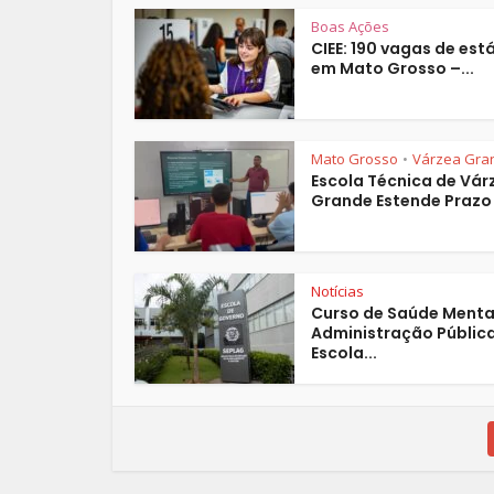
Boas Ações
CIEE: 190 vagas de est
em Mato Grosso –...
Mato Grosso
Várzea Gra
•
Escola Técnica de Vár
Grande Estende Prazo 
Notícias
Curso de Saúde Menta
Administração Pública
Escola...