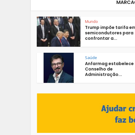
MARCA
Mundo
Trump impõe tarifa e
semicondutores para
confrontar a...
Saúde
Anfarmag estabelece
Conselho de
Administração...