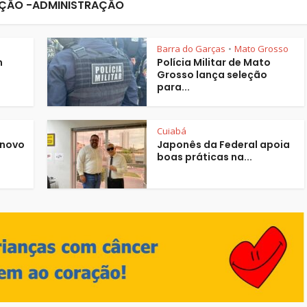
ÇÃO -ADMINISTRAÇÃO
Barra do Garças
Mato Grosso
•
m
Polícia Militar de Mato
Grosso lança seleção
para...
Cuiabá
 novo
Japonês da Federal apoia
boas práticas na...