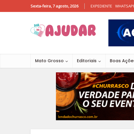
Sexta-feira, 7 agosto, 2026
EXPEDIENTE
WHATSAP
Mato Grosso
Editoriais
Boas Açõe