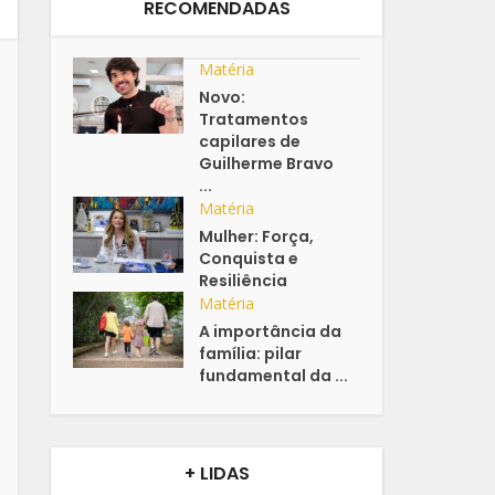
RECOMENDADAS
Matéria
Novo:
Tratamentos
capilares de
Guilherme Bravo
...
Matéria
Mulher: Força,
Conquista e
Resiliência
Matéria
A importância da
família: pilar
fundamental da ...
+ LIDAS