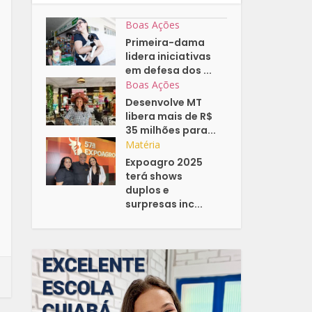
Boas Ações
Primeira-dama
lidera iniciativas
em defesa dos ...
Boas Ações
Desenvolve MT
libera mais de R$
35 milhões para...
Matéria
Expoagro 2025
terá shows
duplos e
surpresas inc...