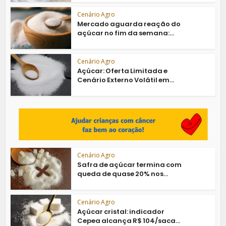
Cenário Agro
Mercado aguarda reação do
açúcar no fim da semana:...
Cenário Agro
Açúcar: Oferta Limitada e
Cenário Externo Volátil em...
Cenário Agro
Safra de açúcar termina com
queda de quase 20% nos...
Cenário Agro
Açúcar cristal: indicador
Cepea alcança R$ 104/saca...