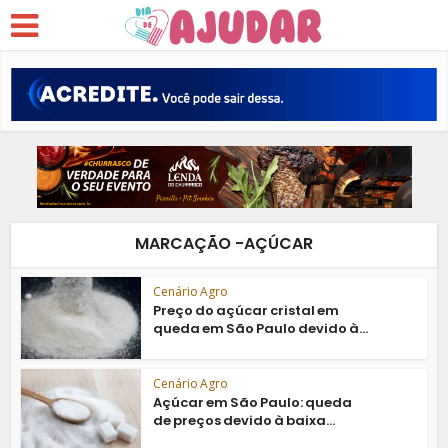
MARCAÇÃO -AÇÚCAR
Cenário Agro
Preço do açúcar cristal em
queda em São Paulo devido à...
Cenário Agro
Açúcar em São Paulo: queda
de preços devido à baixa...