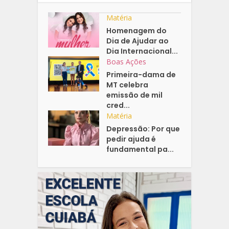
Matéria
Homenagem do
Dia de Ajudar ao
Dia Internacional...
Boas Ações
Primeira-dama de
MT celebra
emissão de mil
cred...
Matéria
Depressão: Por que
pedir ajuda é
fundamental pa...