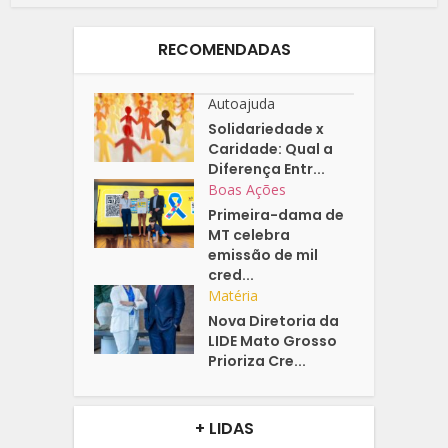
RECOMENDADAS
Autoajuda
Solidariedade x
Caridade: Qual a
Diferença Entr...
Boas Ações
Primeira-dama de
MT celebra
emissão de mil
cred...
Matéria
Nova Diretoria da
LIDE Mato Grosso
Prioriza Cre...
+ LIDAS