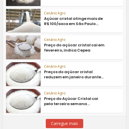
Cenário Agro
Açúcar cristal atinge mais de
R$ 100/saca em São Paulo...
Cenário Agro
Preço do açúcar cristal cai em
fevereiro, indica Cepea
Cenário Agro
Preços do açúcar cristal
reduzem em janeiro durante...
Cenário Agro
Preço do Açúcar Cristal cai
pela terceira semana...
Carregue mais