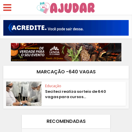
MARCAÇÃO -640 VAGAS
Educação
Seciteci realiza sorteio de 640
vagas para cursos...
RECOMENDADAS