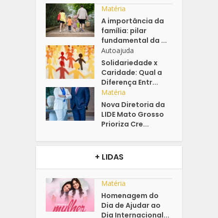
Matéria
A importância da
família: pilar
fundamental da ...
Autoajuda
Solidariedade x
Caridade: Qual a
Diferença Entr...
Matéria
Nova Diretoria da
LIDE Mato Grosso
Prioriza Cre...
+ LIDAS
Matéria
Homenagem do
Dia de Ajudar ao
Dia Internacional...