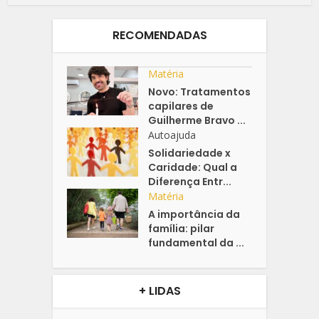
RECOMENDADAS
Matéria
Novo: Tratamentos
capilares de
Guilherme Bravo ...
Autoajuda
Solidariedade x
Caridade: Qual a
Diferença Entr...
Matéria
A importância da
família: pilar
fundamental da ...
+ LIDAS