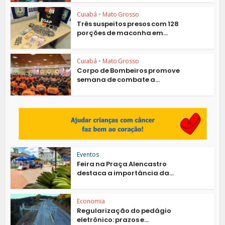
Cuiabá
•
Mato Grosso
Três suspeitos presos com 128
porções de maconha em...
Cuiabá
•
Mato Grosso
Corpo de Bombeiros promove
semana de combate a...
Eventos
Feira na Praça Alencastro
destaca a importância da...
Economia
Regularização do pedágio
eletrônico: prazos e...