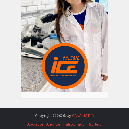
Copyright © 2026. by
CANAL MÍDIA
Apoiador
Anuncie
Patrocinador
Sorteio