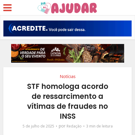
Notícias
STF homologa acordo
de ressarcimento a
vítimas de fraudes no
INSS
por
5 de julho de 2025
Redação
3 min de leitura