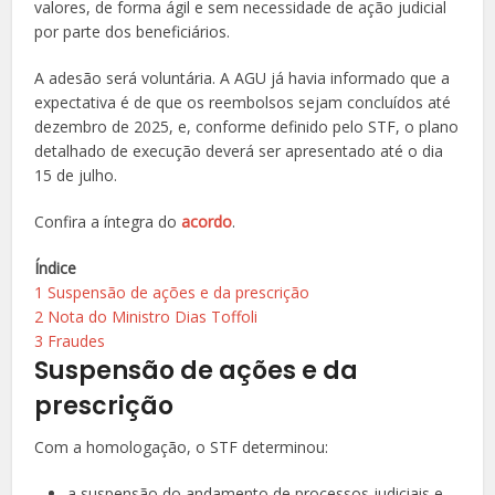
valores, de forma ágil e sem necessidade de ação judicial
por parte dos beneficiários.
A adesão será voluntária. A AGU já havia informado que a
expectativa é de que os reembolsos sejam concluídos até
dezembro de 2025, e, conforme definido pelo STF, o plano
detalhado de execução deverá ser apresentado até o dia
15 de julho.
Confira a íntegra do
acordo
.
Índice
1
Suspensão de ações e da prescrição
2
Nota do Ministro Dias Toffoli
3
Fraudes
Suspensão de ações e da
prescrição
Com a homologação, o STF determinou:
a suspensão do andamento de processos judiciais e