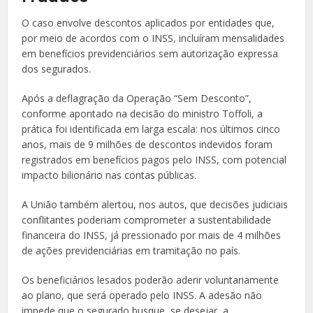
O caso envolve descontos aplicados por entidades que,
por meio de acordos com o INSS, incluíram mensalidades
em benefícios previdenciários sem autorização expressa
dos segurados.
Após a deflagração da Operação “Sem Desconto”,
conforme apontado na decisão do ministro Toffoli, a
prática foi identificada em larga escala: nos últimos cinco
anos, mais de 9 milhões de descontos indevidos foram
registrados em benefícios pagos pelo INSS, com potencial
impacto bilionário nas contas públicas.
A União também alertou, nos autos, que decisões judiciais
conflitantes poderiam comprometer a sustentabilidade
financeira do INSS, já pressionado por mais de 4 milhões
de ações previdenciárias em tramitação no país.
Os beneficiários lesados poderão aderir voluntariamente
ao plano, que será operado pelo INSS. A adesão não
impede que o segurado busque, se desejar, a