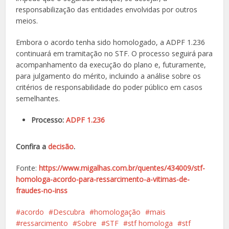
responsabilização das entidades envolvidas por outros
meios.
Embora o acordo tenha sido homologado, a ADPF 1.236
continuará em tramitação no STF. O processo seguirá para
acompanhamento da execução do plano e, futuramente,
para julgamento do mérito, incluindo a análise sobre os
critérios de responsabilidade do poder público em casos
semelhantes.
Processo:
ADPF 1.236
Confira a
decisão
.
Fonte:
https://www.migalhas.com.br/quentes/434009/stf-
homologa-acordo-para-ressarcimento-a-vitimas-de-
fraudes-no-inss
acordo
Descubra
homologação
mais
ressarcimento
Sobre
STF
stf homologa
stf