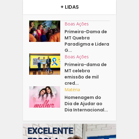
+ LIDAS
Boas Ações
Primeira-Dama de
MT Quebra
Paradigma e Lidera
G...
Boas Ações
Primeira-dama de
MT celebra
emissão de mil
cred...
Matéria
Homenagem do
Dia de Ajudar ao
Dia Internacional...