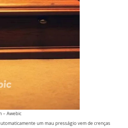
 – Awebic
a automaticamente um mau presságio vem de crenças