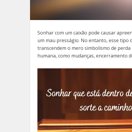
Sonhar com um caixão pode causar apreens
um mau presságio. No entanto, esse tipo d
transcendem o mero simbolismo de perda 
humana, como mudanças, encerramento de 