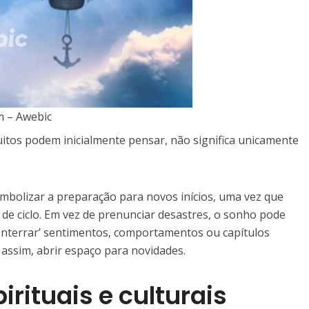
 – Awebic
itos podem inicialmente pensar, não significa unicamente
mbolizar a preparação para novos inícios, uma vez que
 de ciclo. Em vez de prenunciar desastres, o sonho pode
‘enterrar’ sentimentos, comportamentos ou capítulos
 assim, abrir espaço para novidades.
irituais e culturais