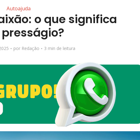
Autoajuda
ixão: o que significa
 presságio?
2025
por
Redação
3 min de leitura