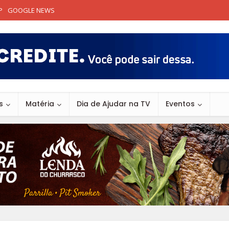
P
GOOGLE NEWS
s
Matéria
Dia de Ajudar na TV
Eventos