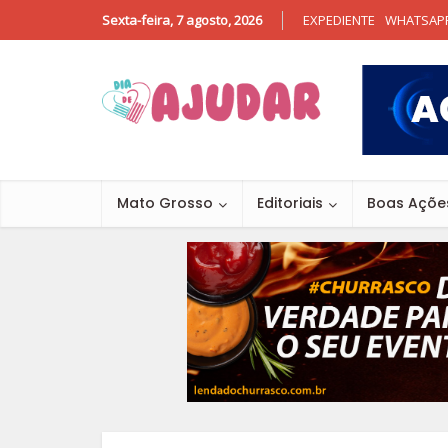
Sexta-feira, 7 agosto, 2026
EXPEDIENTE
WHATSAP
Mato Grosso
Editoriais
Boas Açõe