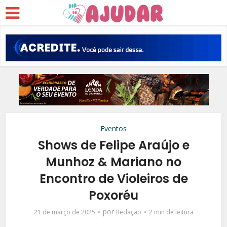
Eventos
Shows de Felipe Araújo e
Munhoz & Mariano no
Encontro de Violeiros de
Poxoréu
por
21 de março de 2025
Redação
2 min de leitura