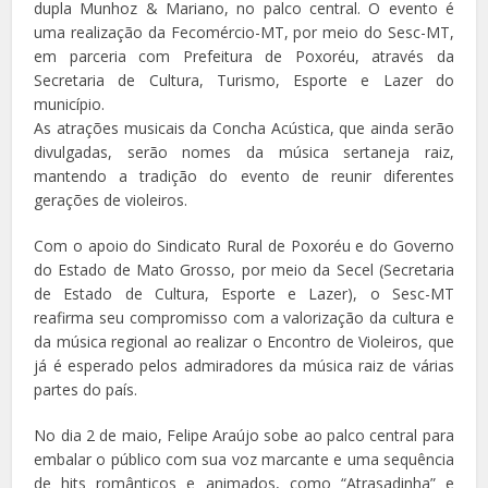
dupla Munhoz & Mariano, no palco central. O evento é
uma realização da Fecomércio-MT, por meio do Sesc-MT,
em parceria com Prefeitura de Poxoréu, através da
Secretaria de Cultura, Turismo, Esporte e Lazer do
município.
As atrações musicais da Concha Acústica, que ainda serão
divulgadas, serão nomes da música sertaneja raiz,
mantendo a tradição do evento de reunir diferentes
gerações de violeiros.
Com o apoio do Sindicato Rural de Poxoréu e do Governo
do Estado de Mato Grosso, por meio da Secel (Secretaria
de Estado de Cultura, Esporte e Lazer), o Sesc-MT
reafirma seu compromisso com a valorização da cultura e
da música regional ao realizar o Encontro de Violeiros, que
já é esperado pelos admiradores da música raiz de várias
partes do país.
No dia 2 de maio, Felipe Araújo sobe ao palco central para
embalar o público com sua voz marcante e uma sequência
de hits românticos e animados, como “Atrasadinha” e