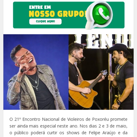
O 21º Encontro Nacional de Violeiros de Poxoréu promete
ser ainda mais especial neste ano. Nos dias 2 e 3 de maio,
o público poderá curtir os shows de Felipe Araújo e da