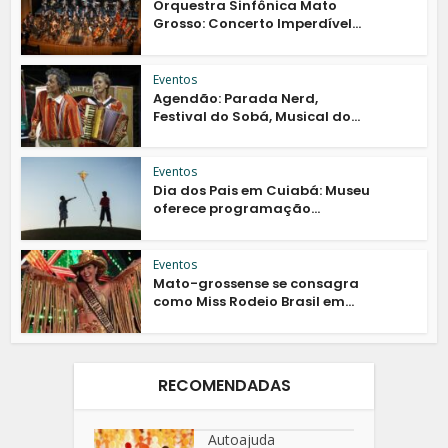
Orquestra Sinfônica Mato
Grosso: Concerto Imperdível...
Eventos
Agendão: Parada Nerd,
Festival do Sobá, Musical do...
Eventos
Dia dos Pais em Cuiabá: Museu
oferece programação...
Eventos
Mato-grossense se consagra
como Miss Rodeio Brasil em...
RECOMENDADAS
Autoajuda