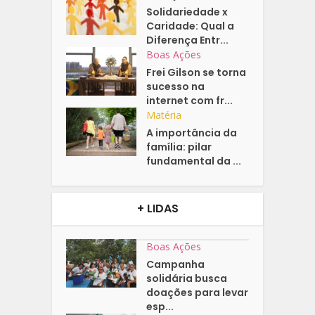
Solidariedade x
Caridade: Qual a
Diferença Entr...
Boas Ações
Frei Gilson se torna
sucesso na
internet com fr...
Matéria
A importância da
família: pilar
fundamental da ...
+ LIDAS
Boas Ações
Campanha
solidária busca
doações para levar
esp...