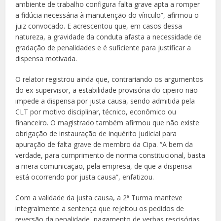
ambiente de trabalho configura falta grave apta a romper
a fidúcia necessária à manutenção do vínculo”, afirmou o
juiz convocado. E acrescentou que, em casos dessa
natureza, a gravidade da conduta afasta a necessidade de
gradação de penalidades e é suficiente para justificar a
dispensa motivada.
O relator registrou ainda que, contrariando os argumentos
do ex-supervisor, a estabilidade provisória do cipeiro não
impede a dispensa por justa causa, sendo admitida pela
CLT por motivo disciplinar, técnico, econômico ou
financeiro. O magistrado também afirmou que não existe
obrigação de instauração de inquérito judicial para
apuração de falta grave de membro da Cipa. “A bem da
verdade, para cumprimento de norma constitucional, basta
a mera comunicação, pela empresa, de que a dispensa
está ocorrendo por justa causa”, enfatizou.
Com a validade da justa causa, a 2ª Turma manteve
integralmente a sentença que rejeitou os pedidos de
reversão da penalidade, pagamento de verbas rescisórias