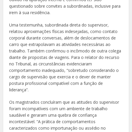
questionado sobre convites a subordinadas, inclusive para
irem à sua residência.
Uma testemunha, subordinada direta do supervisor,
relatou aproximações físicas indesejadas, como contato
corporal durante conversas, além de deslocamentos de
carro que extrapolavam as atividades necessárias ao
trabalho. Também confirmou o incômodo de outra colega
diante de propostas de viagens. Para o relator do recurso
no Tribunal, as circunstâncias evidenciaram
comportamento inadequado, “sobretudo considerando o
cargo de supervisão que exercia e o dever de manter
postura profissional compatível com a função de
liderança”.
Os magistrados concluíram que as atitudes do supervisor
foram incompatíveis com um ambiente de trabalho
saudável e geraram uma quebra de confiança
incontestável. “A prática de comportamentos
caracterizados como importunação ou assédio no