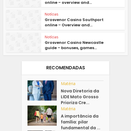
online – overview and...
Notícias
Grosvenor Casino Southport
online – Overview and...
Notícias
Grosvenor Casino Newcastle
guide – bonuses, games...
RECOMENDADAS
Matéria
Nova Diretoria da
LIDE Mato Grosso
Prioriza Cre...
Matéria
A importância da
família: pilar
fundamental da ...