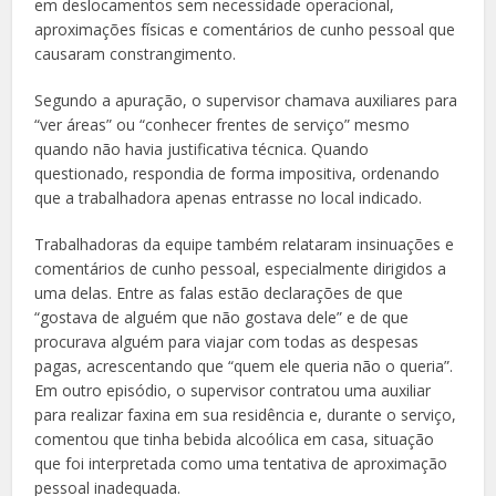
em deslocamentos sem necessidade operacional,
aproximações físicas e comentários de cunho pessoal que
causaram constrangimento.
Segundo a apuração, o supervisor chamava auxiliares para
“ver áreas” ou “conhecer frentes de serviço” mesmo
quando não havia justificativa técnica. Quando
questionado, respondia de forma impositiva, ordenando
que a trabalhadora apenas entrasse no local indicado.
Trabalhadoras da equipe também relataram insinuações e
comentários de cunho pessoal, especialmente dirigidos a
uma delas. Entre as falas estão declarações de que
“gostava de alguém que não gostava dele” e de que
procurava alguém para viajar com todas as despesas
pagas, acrescentando que “quem ele queria não o queria”.
Em outro episódio, o supervisor contratou uma auxiliar
para realizar faxina em sua residência e, durante o serviço,
comentou que tinha bebida alcoólica em casa, situação
que foi interpretada como uma tentativa de aproximação
pessoal inadequada.