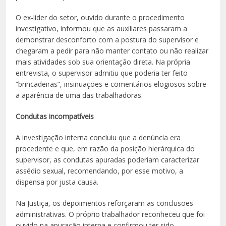
O ex-líder do setor, ouvido durante o procedimento
investigativo, informou que as auxiliares passaram a
demonstrar desconforto com a postura do supervisor e
chegaram a pedir para não manter contato ou não realizar
mais atividades sob sua orientação direta. Na própria
entrevista, o supervisor admitiu que poderia ter feito
“brincadeiras”, insinuações e comentários elogiosos sobre
a aparência de uma das trabalhadoras.
Condutas incompatíveis
A investigação interna concluiu que a denúncia era
procedente e que, em razão da posição hierárquica do
supervisor, as condutas apuradas poderiam caracterizar
assédio sexual, recomendando, por esse motivo, a
dispensa por justa causa.
Na Justiça, os depoimentos reforçaram as conclusões
administrativas. O próprio trabalhador reconheceu que foi
ouvido na apuração interna e confirmou ter sido