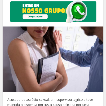
Acusado de assédio sexual, um supervisor agrícola teve
mantida a dispensa por justa causa aplicada por uma