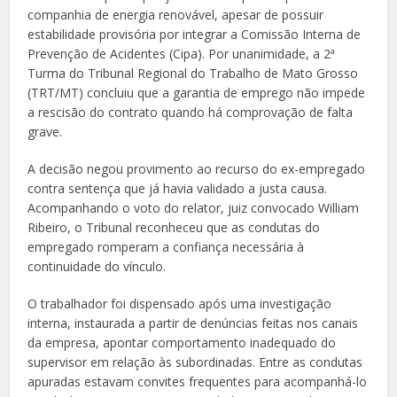
companhia de energia renovável, apesar de possuir
estabilidade provisória por integrar a Comissão Interna de
Prevenção de Acidentes (Cipa). Por unanimidade, a 2ª
Turma do Tribunal Regional do Trabalho de Mato Grosso
(TRT/MT) concluiu que a garantia de emprego não impede
a rescisão do contrato quando há comprovação de falta
grave.
A decisão negou provimento ao recurso do ex-empregado
contra sentença que já havia validado a justa causa.
Acompanhando o voto do relator, juiz convocado William
Ribeiro, o Tribunal reconheceu que as condutas do
empregado romperam a confiança necessária à
continuidade do vínculo.
O trabalhador foi dispensado após uma investigação
interna, instaurada a partir de denúncias feitas nos canais
da empresa, apontar comportamento inadequado do
supervisor em relação às subordinadas. Entre as condutas
apuradas estavam convites frequentes para acompanhá-lo