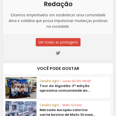
Redação
Estamos empenhados em estabelecer uma comunidade
ativa e solidária que possa impulsionar mudanças positivas
na sociedade.
Ver todas as postagens
VOCÊ PODE GOSTAR
Cenário Agro
•
Lucas do Rio Verde
Tour do Algodão: 3ª edição
aproxima comunidade do...
Cenário Agro
•
Mato Grosso
Mercado europeu valoriza
carne bovina de Mato Grosso...