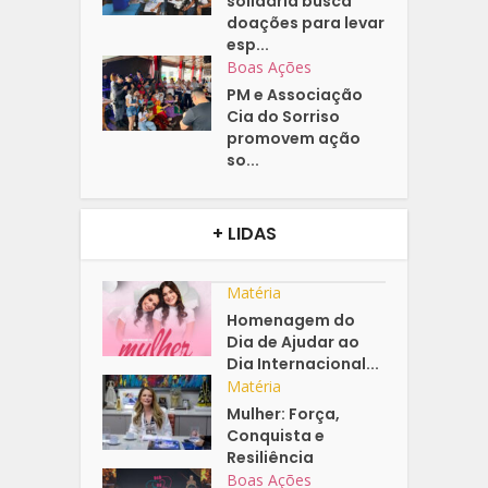
solidária busca
doações para levar
esp...
Boas Ações
PM e Associação
Cia do Sorriso
promovem ação
so...
+ LIDAS
Matéria
Homenagem do
Dia de Ajudar ao
Dia Internacional...
Matéria
Mulher: Força,
Conquista e
Resiliência
Boas Ações