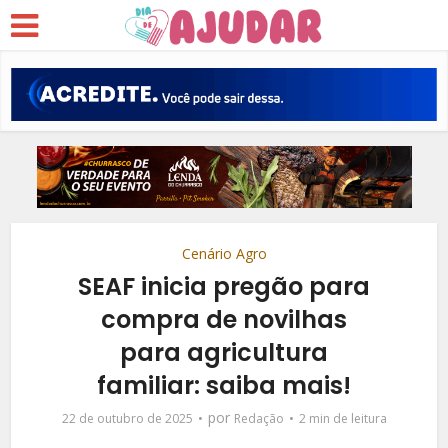
Cenário Agro
SEAF inicia pregão para
compra de novilhas
para agricultura
familiar: saiba mais!
por
22 de outubro de 2025
Redação
2 min de leitura