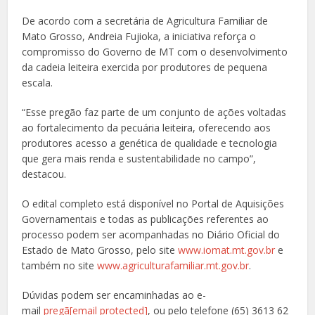
De acordo com a secretária de Agricultura Familiar de
Mato Grosso, Andreia Fujioka, a iniciativa reforça o
compromisso do Governo de MT com o desenvolvimento
da cadeia leiteira exercida por produtores de pequena
escala.
“Esse pregão faz parte de um conjunto de ações voltadas
ao fortalecimento da pecuária leiteira, oferecendo aos
produtores acesso a genética de qualidade e tecnologia
que gera mais renda e sustentabilidade no campo”,
destacou.
O edital completo está disponível no Portal de Aquisições
Governamentais e todas as publicações referentes ao
processo podem ser acompanhadas no Diário Oficial do
Estado de Mato Grosso, pelo site
www.iomat.mt.gov.br
e
também no site
www.agriculturafamiliar.mt.gov.br
.
Dúvidas podem ser encaminhadas ao e-
mail
pregã
[email protected]
, ou pelo telefone (65) 3613 62