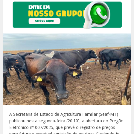
A Secretaria de Estado de Agricultura Familiar (Seaf-MT)
publicou nesta segunda-feira (20.10), a abertura do Pregão
Eletrônico nº 007/2025, que prevê o registro de preços
para futura e eventual aquisição de novilhas Girolando ½