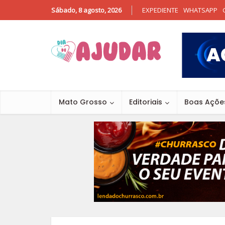
Sábado, 8 agosto, 2026
EXPEDIENTE
WHATSAPP
Mato Grosso
Editoriais
Boas Açõe