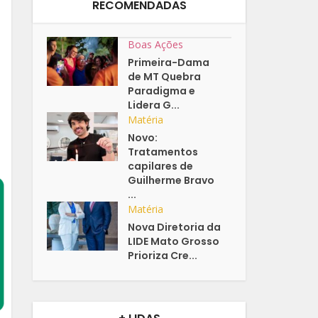
RECOMENDADAS
Boas Ações
Primeira-Dama
de MT Quebra
Paradigma e
Lidera G...
Matéria
Novo:
Tratamentos
capilares de
Guilherme Bravo
...
Matéria
Nova Diretoria da
LIDE Mato Grosso
Prioriza Cre...