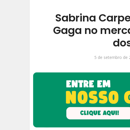
Sabrina Carpe
Gaga no merca
do
5 de setembro de 