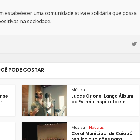
estabelecer uma comunidade ativa e solidária que possa
sitivas na sociedade.
CÊ PODE GOSTAR
Música
nse
Lucas Orione: Lança Álbum
r
de Estreia Inspirado em...
Música
Notícias
•
Coral Municipal de Cuiabá
realiza audições para