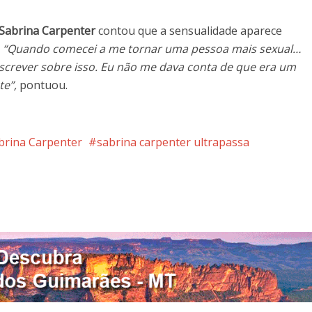
Sabrina Carpenter
contou que a sensualidade aparece
.
“Quando comecei a me tornar uma pessoa mais sexual…
escrever sobre isso. Eu não me dava conta de que era um
e”,
pontuou.
brina Carpenter
sabrina carpenter ultrapassa
nterest
Google+
LinkedIn
Whatsapp