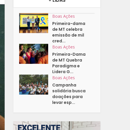
+ LIDAS
Boas Ações
Primeira-dama
de MT celebra
emissão de mil
cred...
Boas Ações
Primeira-Dama
de MT Quebra
Paradigma e
Lidera G...
Boas Ações
Campanha
solidária busca
doações para
levar esp...