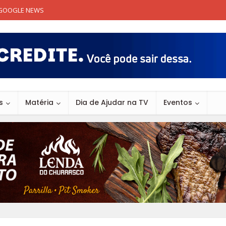
GOOGLE NEWS
s
Matéria
Dia de Ajudar na TV
Eventos