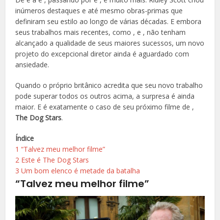
inúmeros destaques e até mesmo obras-primas que
definiram seu estilo ao longo de várias décadas. E embora
seus trabalhos mais recentes, como , e , não tenham
alcançado a qualidade de seus maiores sucessos, um novo
projeto do excepcional diretor ainda é aguardado com
ansiedade.
Quando o próprio britânico acredita que seu novo trabalho
pode superar todos os outros acima, a surpresa é ainda
maior. E é exatamente o caso de seu próximo filme de ,
The Dog Stars
.
Índice
1
“Talvez meu melhor filme”
2
Este é The Dog Stars
3
Um bom elenco é metade da batalha
“Talvez meu melhor filme”