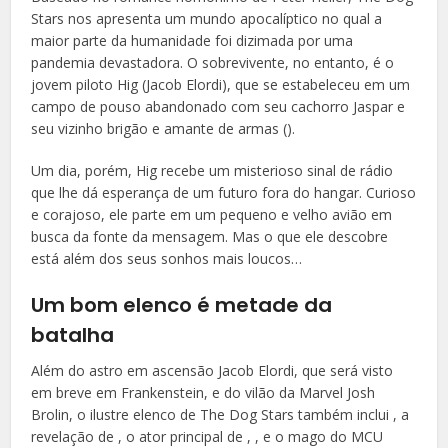
Stars nos apresenta um mundo apocalíptico no qual a
maior parte da humanidade foi dizimada por uma
pandemia devastadora. O sobrevivente, no entanto, é o
jovem piloto Hig (Jacob Elordi), que se estabeleceu em um
campo de pouso abandonado com seu cachorro Jaspar e
seu vizinho brigão e amante de armas ().
Um dia, porém, Hig recebe um misterioso sinal de rádio
que lhe dá esperança de um futuro fora do hangar. Curioso
e corajoso, ele parte em um pequeno e velho avião em
busca da fonte da mensagem. Mas o que ele descobre
está além dos seus sonhos mais loucos…
Um bom elenco é metade da
batalha
Além do astro em ascensão Jacob Elordi, que será visto
em breve em Frankenstein, e do vilão da Marvel Josh
Brolin, o ilustre elenco de The Dog Stars também inclui , a
revelação de , o ator principal de , , e o mago do MCU