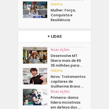
Matéria
Mulher: Força,
Conquista e
Resiliência
+ LIDAS
Boas Ações
Desenvolve MT
libera mais de R$
35 milhões para...
Matéria
Novo: Tratamentos
capilares de
Guilherme Bravo ...
Boas Ações
Primeira-dama
lidera iniciativas
em defesa dos ...