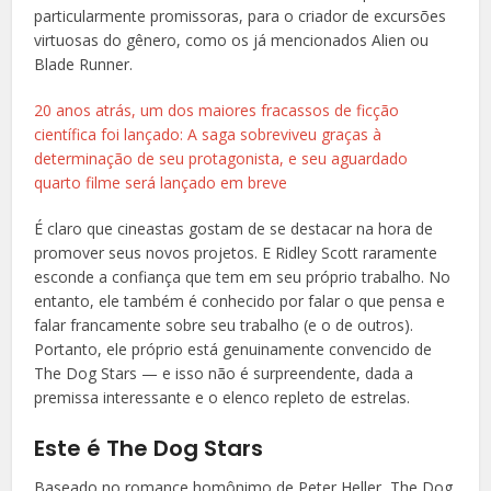
particularmente promissoras, para o criador de excursões
virtuosas do gênero, como os já mencionados Alien ou
Blade Runner.
20 anos atrás, um dos maiores fracassos de ficção
científica foi lançado: A saga sobreviveu graças à
determinação de seu protagonista, e seu aguardado
quarto filme será lançado em breve
É claro que cineastas gostam de se destacar na hora de
promover seus novos projetos. E Ridley Scott raramente
esconde a confiança que tem em seu próprio trabalho. No
entanto, ele também é conhecido por falar o que pensa e
falar francamente sobre seu trabalho (e o de outros).
Portanto, ele próprio está genuinamente convencido de
The Dog Stars — e isso não é surpreendente, dada a
premissa interessante e o elenco repleto de estrelas.
Este é The Dog Stars
Baseado no romance homônimo de Peter Heller, The Dog