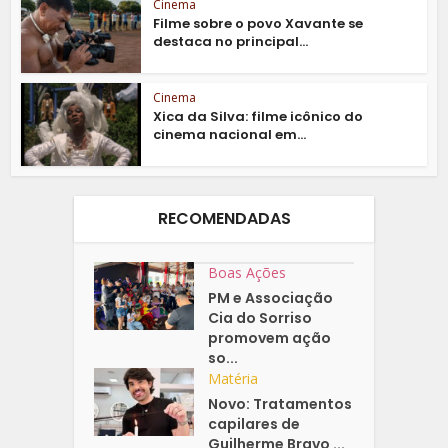
Cinema
Filme sobre o povo Xavante se
destaca no principal...
Cinema
Xica da Silva: filme icônico do
cinema nacional em...
RECOMENDADAS
Boas Ações
PM e Associação
Cia do Sorriso
promovem ação
so...
Matéria
Novo: Tratamentos
capilares de
Guilherme Bravo ...