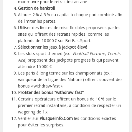
manœuvre pour le retrait instantané.
Gestion de bankroll
Allouer 2 % à 5 % du capital à chaque pari combiné afin
de limiter les pertes.
Utiliser des limites de mise flexibles proposées par les
sites qui offrent des retraits rapides, comme les
plafonds de 10 000 € sur BetFastSport.
Sélectionner les jeux à jackpot élevé
Les slots sport‑themed (ex. :
Football Fortune
,
Tennis
Ace
) proposent des jackpots progressifs qui peuvent
atteindre 15 000 €.
Les paris à long terme sur les championnats (ex. :
vainqueur de la Ligue des Nations) offrent souvent des
bonus « withdraw‑fast ».
Profiter des bonus “withdraw‑fast”
Certains opérateurs offrent un bonus de 10 % sur le
premier retrait instantané, à condition de respecter un
wagering de 1 x.
Vérifier sur
Plusquelinfo.Com
les conditions exactes
pour éviter les surprises.