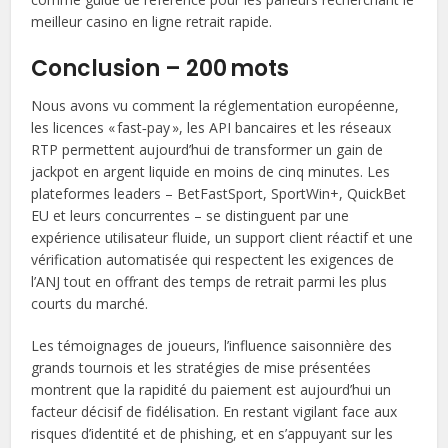
meilleur casino en ligne retrait rapide.
Conclusion – 200 mots
Nous avons vu comment la réglementation européenne,
les licences « fast‑pay », les API bancaires et les réseaux
RTP permettent aujourd’hui de transformer un gain de
jackpot en argent liquide en moins de cinq minutes. Les
plateformes leaders – BetFastSport, SportWin+, QuickBet
EU et leurs concurrentes – se distinguent par une
expérience utilisateur fluide, un support client réactif et une
vérification automatisée qui respectent les exigences de
l’ANJ tout en offrant des temps de retrait parmi les plus
courts du marché.
Les témoignages de joueurs, l’influence saisonnière des
grands tournois et les stratégies de mise présentées
montrent que la rapidité du paiement est aujourd’hui un
facteur décisif de fidélisation. En restant vigilant face aux
risques d’identité et de phishing, et en s’appuyant sur les