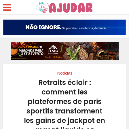
Notícias
Retraits éclair :
comment les
plateformes de paris
sportifs transforment
les gains de jackpot en