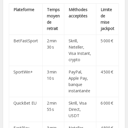
Plateforme
Temps
Méthodes
Limite
moyen
acceptées
de
de
mise
retrait
jackpot
BetFastSport
2 min
Skrill,
5 000 €
30 s
Neteller,
Visa Instant,
crypto
SportWin+
3 min
PayPal,
4 500 €
10 s
Apple Pay,
banque
instantanée
QuickBet EU
2 min
Skrill, Visa
6 000 €
55 s
Direct,
USDT
FastPlay
3 min
Neteller,
4 800 €