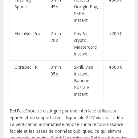
Sports
45 s
Google Pay,
SEPA
Instant
FlashBet Pro
2 min
PayPal,
5 200 €
20 s
crypto,
Mastercard
Instant
UltraBet FR
3 min
Skrill, Visa
4 600 €
05 s
Instant,
Banque
Postale
Instant
BetFastSport se distingue par une interface utilisateur
épurée et un support client disponible 24/7 via chat vidéo.
La vérification automatisée repose sur la reconnaissance
faciale et les bases de données publiques, ce qui élimine
les retards humains. SportWin+ mise sur l’intégration native