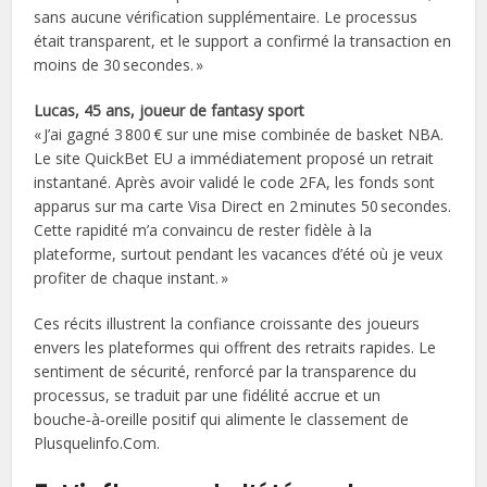
sans aucune vérification supplémentaire. Le processus
était transparent, et le support a confirmé la transaction en
moins de 30 secondes. »
Lucas, 45 ans, joueur de fantasy sport
« J’ai gagné 3 800 € sur une mise combinée de basket NBA.
Le site QuickBet EU a immédiatement proposé un retrait
instantané. Après avoir validé le code 2FA, les fonds sont
apparus sur ma carte Visa Direct en 2 minutes 50 secondes.
Cette rapidité m’a convaincu de rester fidèle à la
plateforme, surtout pendant les vacances d’été où je veux
profiter de chaque instant. »
Ces récits illustrent la confiance croissante des joueurs
envers les plateformes qui offrent des retraits rapides. Le
sentiment de sécurité, renforcé par la transparence du
processus, se traduit par une fidélité accrue et un
bouche‑à‑oreille positif qui alimente le classement de
Plusquelinfo.Com.