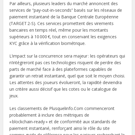
Par ailleurs, plusieurs leaders du marché annoncent des
services de “pay‑out‑in‑seconds” basés sur les réseaux de
paiement instantané de la Banque Centrale Européenne
(TARGET 2‑S). Ces services promettent des virements
bancaires en temps réel, même pour les montants
supérieurs à 10 000 €, tout en conservant les exigences
KYC grâce à la vérification biométrique.
L’impact sur la concurrence sera majeur : les opérateurs qui
n’intégreront pas ces technologies risquent de perdre des
parts de marché face à des plateformes capables de
garantir un retrait instantané, quel que soit le moyen choisi.
Les attentes des joueurs évolueront, la rapidité deviendra
un critère aussi décisif que les cotes ou le catalogue de
jeux.
Les classements de Plusquelinfo.Com commenceront
probablement à inclure des métriques de
« blockchain‑ready » et de conformité aux standards de
paiement instantané, renforçant ainsi le rôle du site
comme guide de référence pour les parieurs recherchant le