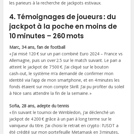
les parieurs à la recherche de jackpots estivaux.
4. Témoignages de joueurs : du
jackpot à la poche en moins de
10 minutes – 260 mots
Marc, 34 ans, fan de football
« J’ai misé 120 € sur un pari combiné Euro 2024 – France vs
Allemagne, puis un over 2.5 sur le match suivant. Le pari a
atteint le jackpot de 7 500 €. J’ai cliqué sur le bouton
cash‑out, le système m’a demandé de confirmer mon
identité via l’app de mon smartphone, et en 4 minutes les
fonds étaient sur mon compte Skrill. J’ai pu profiter du soleil
à Nice sans attendre la fin de la semaine. »
Sofia, 28 ans, adepte du tennis
« En suivant le tournoi de Wimbledon, j’ai déclenché un
jackpot de 4 200 € grâce à un pari à long terme sur le
vainqueur du titre. J’ai choisi le retrait en crypto : l’USDT a
été crédité sur mon portefeuille Metamask en 3 minutes,