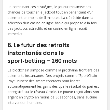
En combinant ces stratégies, le joueur maximise ses
chances de toucher le jackpot tout en bénéficiant d’un
paiement en moins de 5 minutes. La clé réside dans la
sélection d’un casino en ligne fiable qui propose à la fois
des jackpots attractifs et un casino en ligne retrait
immediat.
8. Le futur des retraits
instantanés dans le
sport‑betting – 260 mots
La blockchain s’impose comme la prochaine frontière des
paiements instantanés. Des projets comme “SportChain
Pay” utilisent des smart contracts pour libérer
automatiquement les gains dès que le résultat du pari est
enregistré sur le réseau Oracle. Le joueur reçoit alors son
argent en crypto en moins de 30 secondes, sans aucune
intervention humaine.