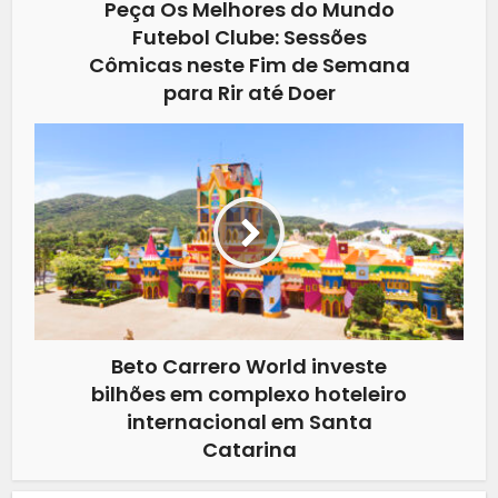
Peça Os Melhores do Mundo
Futebol Clube: Sessões
Cômicas neste Fim de Semana
para Rir até Doer
Beto Carrero World investe
bilhões em complexo hoteleiro
internacional em Santa
Catarina