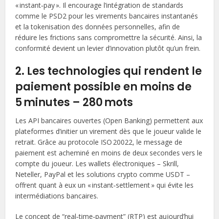
« instant‑pay ». Il encourage l’intégration de standards
comme le PSD2 pour les virements bancaires instantanés
et la tokenisation des données personnelles, afin de
réduire les frictions sans compromettre la sécurité. Ainsi, la
conformité devient un levier d’innovation plutôt qu’un frein.
2. Les technologies qui rendent le
paiement possible en moins de
5 minutes – 280 mots
Les API bancaires ouvertes (Open Banking) permettent aux
plateformes d’initier un virement dès que le joueur valide le
retrait. Grâce au protocole ISO 20022, le message de
paiement est acheminé en moins de deux secondes vers le
compte du joueur. Les wallets électroniques – Skrill,
Neteller, PayPal et les solutions crypto comme USDT –
offrent quant à eux un « instant‑settlement » qui évite les
intermédiations bancaires.
Le concept de “real‑time‑payment” (RTP) est aujourd’hui