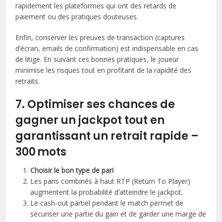
rapidement les plateformes qui ont des retards de
paiement ou des pratiques douteuses.
Enfin, conserver les preuves de transaction (captures
d’écran, emails de confirmation) est indispensable en cas
de litige. En suivant ces bonnes pratiques, le joueur
minimise les risques tout en profitant de la rapidité des
retraits.
7. Optimiser ses chances de
gagner un jackpot tout en
garantissant un retrait rapide –
300 mots
Choisir le bon type de pari
Les paris combinés à haut RTP (Return To Player)
augmentent la probabilité d’atteindre le jackpot.
Le cash‑out partiel pendant le match permet de
sécuriser une partie du gain et de garder une marge de