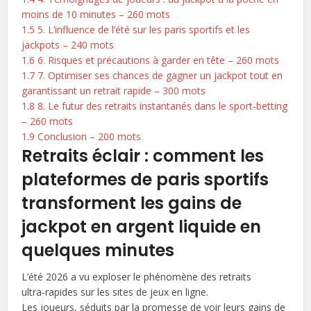
moins de 10 minutes – 260 mots
1.5
5. L’influence de l’été sur les paris sportifs et les
jackpots – 240 mots
1.6
6. Risques et précautions à garder en tête – 260 mots
1.7
7. Optimiser ses chances de gagner un jackpot tout en
garantissant un retrait rapide – 300 mots
1.8
8. Le futur des retraits instantanés dans le sport‑betting
– 260 mots
1.9
Conclusion – 200 mots
Retraits éclair : comment les
plateformes de paris sportifs
transforment les gains de
jackpot en argent liquide en
quelques minutes
L’été 2026 a vu exploser le phénomène des retraits
ultra‑rapides sur les sites de jeux en ligne.
Les joueurs, séduits par la promesse de voir leurs gains de