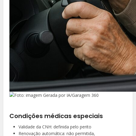
Condições médicas especiais
Validade da CNH: definida pelo perito
Renovação automática: não permitida,