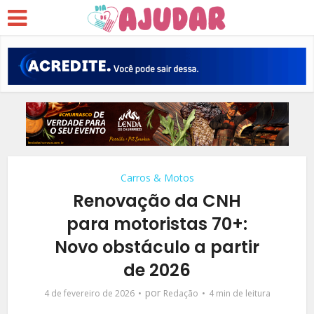
Carros & Motos
Renovação da CNH
para motoristas 70+:
Novo obstáculo a partir
de 2026
por
4 de fevereiro de 2026
Redação
4 min de leitura