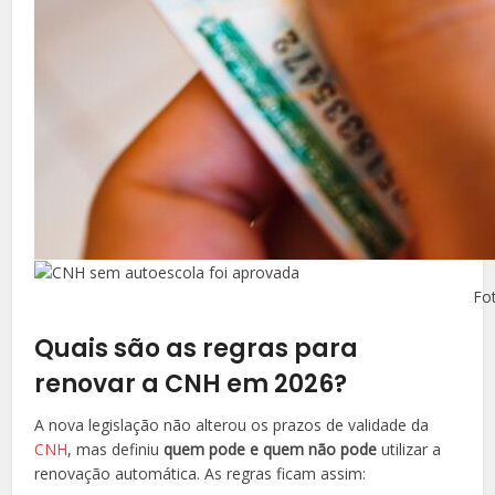
Fo
Quais são as regras para
renovar a CNH em 2026?
A nova legislação não alterou os prazos de validade da
CNH
, mas definiu
quem pode e quem não pode
utilizar a
renovação automática. As regras ficam assim: