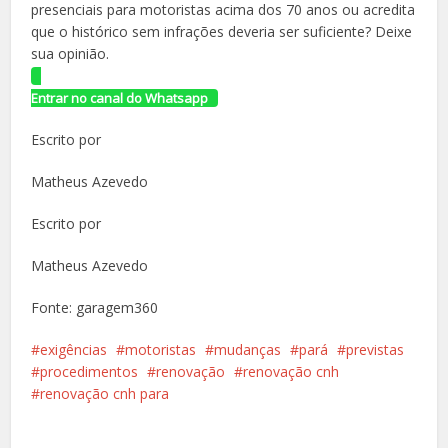
presenciais para motoristas acima dos 70 anos ou acredita
que o histórico sem infrações deveria ser suficiente? Deixe
sua opinião.
Entrar no canal do Whatsapp
Escrito por
Matheus Azevedo
Escrito por
Matheus Azevedo
Fonte: garagem360
exigências
motoristas
mudanças
pará
previstas
procedimentos
renovação
renovação cnh
renovação cnh para
Facebook