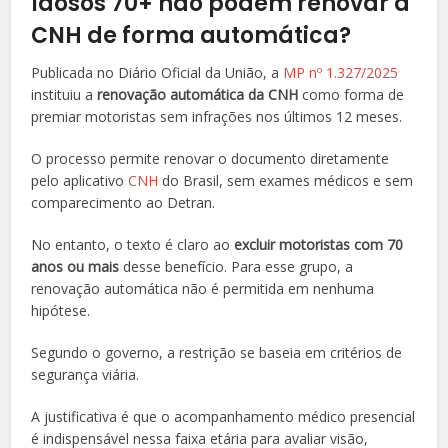
Idosos 70+ não podem renovar a
CNH de forma automática?
Publicada no Diário Oficial da União, a
MP nº 1.327/2025
instituiu a
renovação automática da CNH
como forma de
premiar motoristas sem infrações nos últimos 12 meses.
O processo permite renovar o documento diretamente
pelo aplicativo
CNH
do Brasil, sem exames médicos e sem
comparecimento ao Detran.
No entanto, o texto é claro ao
excluir motoristas com 70
anos ou mais
desse benefício. Para esse grupo, a
renovação automática não é permitida em nenhuma
hipótese.
Segundo o governo, a restrição se baseia em critérios de
segurança viária.
A justificativa é que o acompanhamento médico presencial
é indispensável nessa faixa etária para avaliar visão,