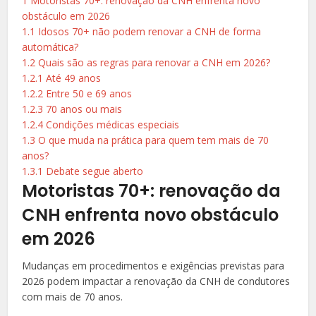
1
Motoristas 70+: renovação da CNH enfrenta novo
obstáculo em 2026
1.1
Idosos 70+ não podem renovar a CNH de forma
automática?
1.2
Quais são as regras para renovar a CNH em 2026?
1.2.1
Até 49 anos
1.2.2
Entre 50 e 69 anos
1.2.3
70 anos ou mais
1.2.4
Condições médicas especiais
1.3
O que muda na prática para quem tem mais de 70
anos?
1.3.1
Debate segue aberto
Motoristas 70+: renovação da
CNH enfrenta novo obstáculo
em 2026
Mudanças em procedimentos e exigências previstas para
2026 podem impactar a renovação da CNH de condutores
com mais de 70 anos.