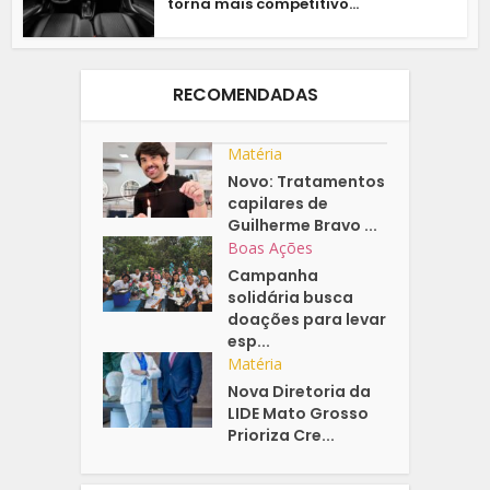
torna mais competitivo...
RECOMENDADAS
Matéria
Novo: Tratamentos
capilares de
Guilherme Bravo ...
Boas Ações
Campanha
solidária busca
doações para levar
esp...
Matéria
Nova Diretoria da
LIDE Mato Grosso
Prioriza Cre...