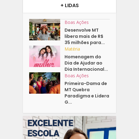
+ LIDAS
Boas Ações
Desenvolve MT
libera mais de R$
35 milhões para...
Matéria
Homenagem do
Dia de Ajudar ao
Dia Internacional...
Boas Ações
Primeira-Dama de
MT Quebra
Paradigma e Lidera
G...