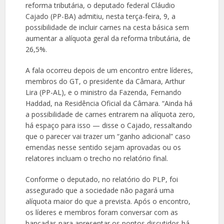
reforma tributária, o deputado federal Cláudio
Cajado (PP-BA) admitiu, nesta terça-feira, 9, a
possibilidade de incluir carnes na cesta básica sem
aumentar a alíquota geral da reforma tributária, de
26,5%.
A fala ocorreu depois de um encontro entre líderes,
membros do GT, o presidente da Câmara, Arthur
Lira (PP-AL), e o ministro da Fazenda, Fernando
Haddad, na Residência Oficial da Câmara. “Ainda há
a possibilidade de carnes entrarem na alíquota zero,
há espaço para isso — disse o Cajado, ressaltando
que o parecer vai trazer um “ganho adicional” caso
emendas nesse sentido sejam aprovadas ou os
relatores incluam o trecho no relatório final.
Conforme o deputado, no relatório do PLP, foi
assegurado que a sociedade não pagará uma
alíquota maior do que a prevista. Após o encontro,
os líderes e membros foram conversar com as
bancadas para apresentar os pontos discutidos há