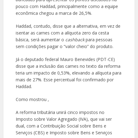
pouco com Haddad, principalmente como a equipe
econômica chegou a marca de 26,5%.
Haddad, contudo, disse que a alternativa, em vez de
isentar as carnes com a alíquota zero da cesta
básica, será aumentar o
cashback
para pessoas
sem condições pagar o “valor cheio” do produto.
Já o deputado federal Mauro Benevides (PDT-CE)
disse que a inclusão das carnes no texto da reforma
teria um impacto de 0,53%, elevando a alíquota para
mais de 27%. Esse percentual foi confirmado por
Haddad.
Como mostrou ,
A reforma tributária unirá cinco impostos no
Imposto sobre Valor Agregado (IVA), que vai ser
dual, com a Contribuição Social sobre Bens e
Serviços (CBS) e Imposto sobre Bens e Serviços