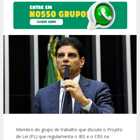
Membro do grupo de trabalho que discute o Projeto
de Lei (PL) que regulamenta o IBS e o CBS na