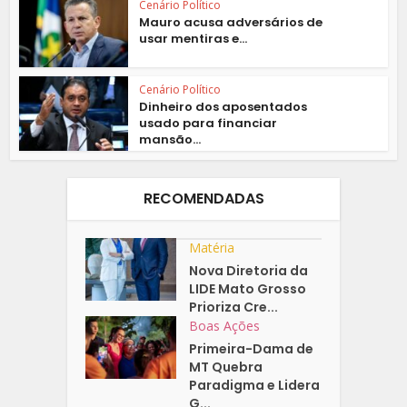
Cenário Político
Mauro acusa adversários de
usar mentiras e...
Cenário Político
Dinheiro dos aposentados
usado para financiar
mansão...
RECOMENDADAS
Matéria
Nova Diretoria da
LIDE Mato Grosso
Prioriza Cre...
Boas Ações
Primeira-Dama de
MT Quebra
Paradigma e Lidera
G...