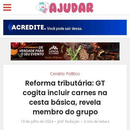
Cenário Político
Reforma tributária: GT
cogita incluir carnes na
cesta básica, revela
membro do grupo
por
10 de julho de 2024
Redação
2 min de leitura