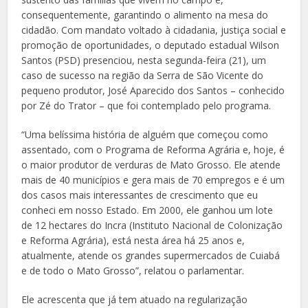
consequentemente, garantindo o alimento na mesa do
cidadão. Com mandato voltado à cidadania, justiça social e
promoção de oportunidades, o deputado estadual Wilson
Santos (PSD) presenciou, nesta segunda-feira (21), um
caso de sucesso na região da Serra de São Vicente do
pequeno produtor, José Aparecido dos Santos – conhecido
por Zé do Trator – que foi contemplado pelo programa.
“Uma belíssima história de alguém que começou como
assentado, com o Programa de Reforma Agrária e, hoje, é
o maior produtor de verduras de Mato Grosso. Ele atende
mais de 40 municípios e gera mais de 70 empregos e é um
dos casos mais interessantes de crescimento que eu
conheci em nosso Estado. Em 2000, ele ganhou um lote
de 12 hectares do Incra (Instituto Nacional de Colonização
e Reforma Agrária), está nesta área há 25 anos e,
atualmente, atende os grandes supermercados de Cuiabá
e de todo o Mato Grosso”, relatou o parlamentar.
Ele acrescenta que já tem atuado na regularização