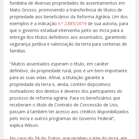
fundiária de diversas propriedades de assentamentos em
Mato Grosso, promovendo a transferência de títulos de
propriedade aos beneficiários da Reforma Agrária. Um dos
exemplos é a indicação
n.º 2.885/2019
de sua autoria, para
que o governo estadual intervenha junto ao Incra para a
entrega dos títulos definitivos aos assentados, garantindo
segurança jurídica e valorização da terra para centenas de
famílias.
“Muitos assentados esperam o título, em caráter
definitivo, da propriedade rural, pois é um bem importante
para as suas vidas. Afinal, a titulação garante a
propriedade da terra e, ainda, contém dispositivos
norteadores dos direitos e deveres dos participantes do
processo de reforma agrária. Para os beneficiários que
receberam o título de Contrato de Concessão de Uso,
passam a também ter acesso aos créditos disponibilizados
pelo Incra e outros programas do Governo Federal”,
explica Wilson.
No caso do Zé do Trator, que recebeu o lote do Incra, em