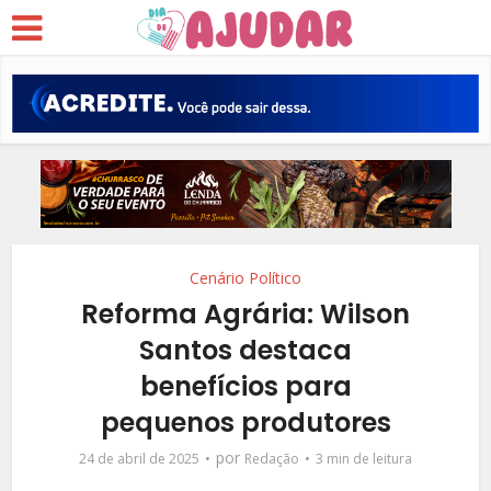
Cenário Político
Reforma Agrária: Wilson
Santos destaca
benefícios para
pequenos produtores
por
24 de abril de 2025
Redação
3 min de leitura