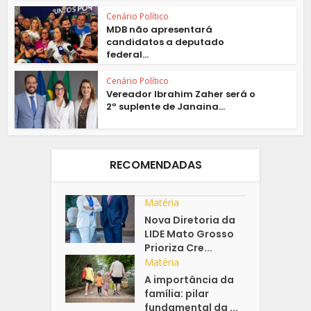
Cenário Político
MDB não apresentará
candidatos a deputado
federal...
Cenário Político
Vereador Ibrahim Zaher será o
2º suplente de Janaina...
RECOMENDADAS
Matéria
Nova Diretoria da
LIDE Mato Grosso
Prioriza Cre...
Matéria
A importância da
família: pilar
fundamental da ...