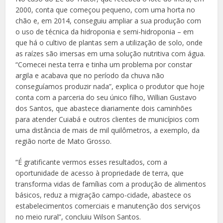
2000, conta que começou pequeno, com uma horta no
chão e, em 2014, conseguiu ampliar a sua produção com
o uso de técnica da hidroponia e semi-hidroponia – em
que há o cultivo de plantas sem a utilização de solo, onde
as raízes são imersas em uma solução nutritiva com água.
“Comecei nesta terra e tinha um problema por constar
argila e acabava que no período da chuva não
conseguíamos produzir nada”, explica o produtor que hoje
conta com a parceria do seu único filho, Willian Gustavo
dos Santos, que abastece diariamente dois caminhões
para atender Cuiabá e outros clientes de municípios com
uma distância de mais de mil quilômetros, a exemplo, da
região norte de Mato Grosso.
“É gratificante vermos esses resultados, com a
oportunidade de acesso à propriedade de terra, que
transforma vidas de famílias com a produção de alimentos
básicos, reduz a migração campo-cidade, abastece os
estabelecimentos comerciais e manutenção dos serviços
no meio rural”, concluiu Wilson Santos.