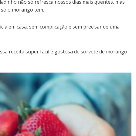
eladinho não só refresca nossos dias mais quentes, mas
e só o morango tem.
lícia em casa, sem complicação e sem precisar de uma
ssa receita super fácil e gostosa de sorvete de morango