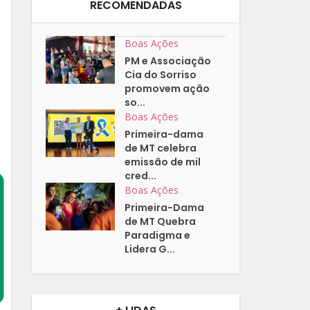
RECOMENDADAS
Boas Ações
PM e Associação
Cia do Sorriso
promovem ação
so...
Boas Ações
Primeira-dama
de MT celebra
emissão de mil
cred...
Boas Ações
Primeira-Dama
de MT Quebra
Paradigma e
Lidera G...