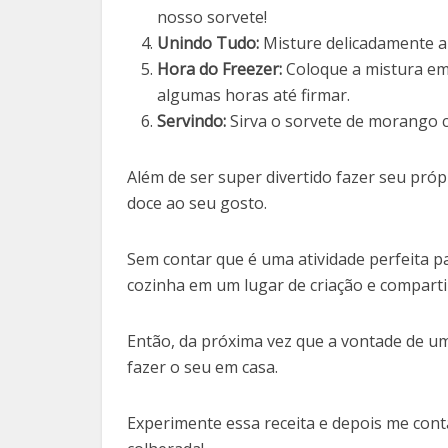
nosso sorvete!
Unindo Tudo:
Misture delicadamente a
Hora do Freezer:
Coloque a mistura em 
algumas horas até firmar.
Servindo:
Sirva o sorvete de morango c
Além de ser super divertido fazer seu próp
doce ao seu gosto.
Sem contar que é uma atividade perfeita p
cozinha em um lugar de criação e compart
Então, da próxima vez que a vontade de u
fazer o seu em casa.
Experimente essa receita e depois me cont