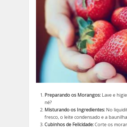
Preparando os Morangos:
Lave e higi
né?
Misturando os Ingredientes:
No liquidi
fresco, o leite condensado e a baunilh
Cubinhos de Felicidade:
Corte os moran