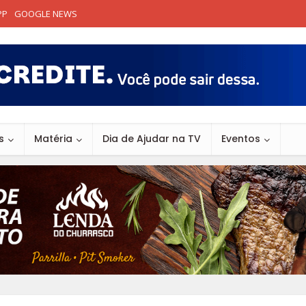
PP
GOOGLE NEWS
s
Matéria
Dia de Ajudar na TV
Eventos