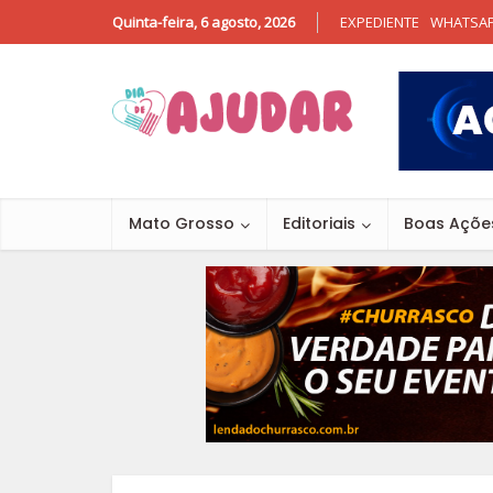
Quinta-feira, 6 agosto, 2026
EXPEDIENTE
WHATSA
Mato Grosso
Editoriais
Boas Açõe