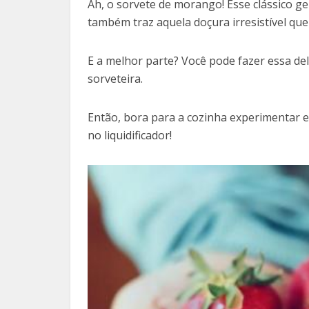
Ah, o sorvete de morango! Esse clássico g
também traz aquela doçura irresistível qu
E a melhor parte? Você pode fazer essa de
sorveteira.
Então, bora para a cozinha experimentar e
no liquidificador!