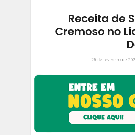
Receita de 
Cremoso no Liq
D
26 de fevereiro de 20