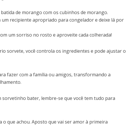
 batida de morango com os cubinhos de morango.
um recipiente apropriado para congelador e deixe lá por
om um sorriso no rosto e aproveite cada colherada!
rio sorvete, você controla os ingredientes e pode ajustar o
ara fazer com a família ou amigos, transformando a
ilhamento.
m sorvetinho bater, lembre-se que você tem tudo para
a o que achou. Aposto que vai ser amor à primeira