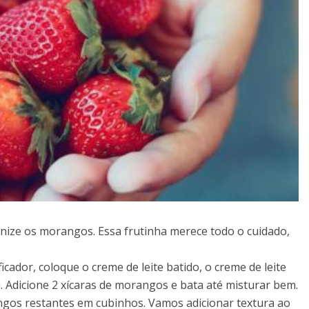
enize os morangos. Essa frutinha merece todo o cuidado,
ficador, coloque o creme de leite batido, o creme de leite
a. Adicione 2 xícaras de morangos e bata até misturar bem.
gos restantes em cubinhos. Vamos adicionar textura ao