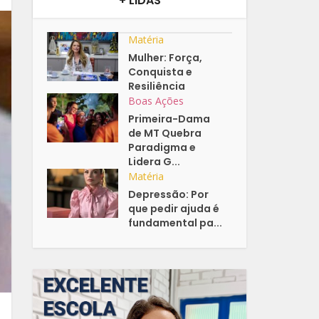
+ LIDAS
Matéria
Mulher: Força,
Conquista e
Resiliência
Boas Ações
Primeira-Dama
de MT Quebra
Paradigma e
Lidera G...
Matéria
Depressão: Por
que pedir ajuda é
fundamental pa...