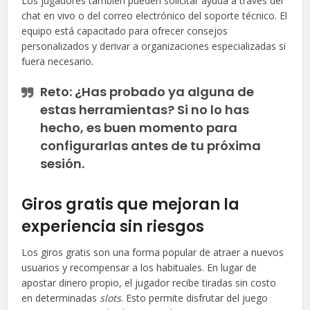
Los jugadores también pueden solicitar ayuda a través del
chat en vivo o del correo electrónico del soporte técnico. El
equipo está capacitado para ofrecer consejos
personalizados y derivar a organizaciones especializadas si
fuera necesario.
Reto: ¿Has probado ya alguna de
estas herramientas? Si no lo has
hecho, es buen momento para
configurarlas antes de tu próxima
sesión.
Giros gratis que mejoran la
experiencia sin riesgos
Los giros gratis son una forma popular de atraer a nuevos
usuarios y recompensar a los habituales. En lugar de
apostar dinero propio, el jugador recibe tiradas sin costo
en determinadas
slots
. Esto permite disfrutar del juego