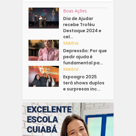
Boas Ações
Dia de Ajudar
recebe Troféu
Destaque 2024 e
cel...
Matéria
Depressão: Por que
pedir ajuda é
fundamental pa...
Matéria
Expoagro 2025
terá shows duplos
e surpresas inc...