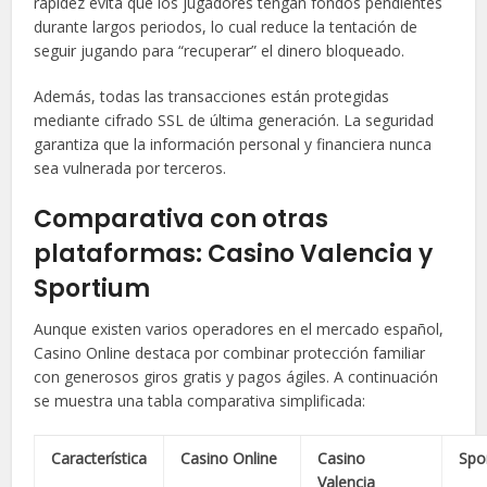
rapidez evita que los jugadores tengan fondos pendientes
durante largos periodos, lo cual reduce la tentación de
seguir jugando para “recuperar” el dinero bloqueado.
Además, todas las transacciones están protegidas
mediante cifrado SSL de última generación. La seguridad
garantiza que la información personal y financiera nunca
sea vulnerada por terceros.
Comparativa con otras
plataformas: Casino Valencia y
Sportium
Aunque existen varios operadores en el mercado español,
Casino Online destaca por combinar protección familiar
con generosos giros gratis y pagos ágiles. A continuación
se muestra una tabla comparativa simplificada:
Característica
Casino Online
Casino
Spo
Valencia