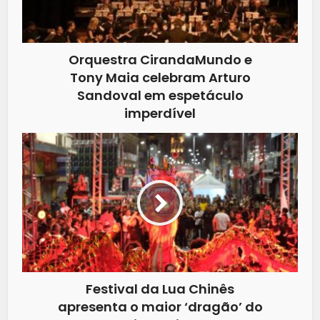
Orquestra CirandaMundo e
Tony Maia celebram Arturo
Sandoval em espetáculo
imperdível
Festival da Lua Chinês
apresenta o maior ‘dragão’ do