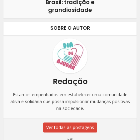
Brasil: tradição e
grandiosidade
SOBRE O AUTOR
Redação
Estamos empenhados em estabelecer uma comunidade
ativa e solidária que possa impulsionar mudanças positivas
na sociedade.
Ver todas as postagens