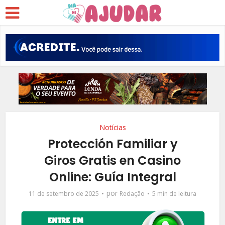
Notícias
Protección Familiar y
Giros Gratis en Casino
Online: Guía Integral
por
11 de setembro de 2025
Redação
5 min de leitura