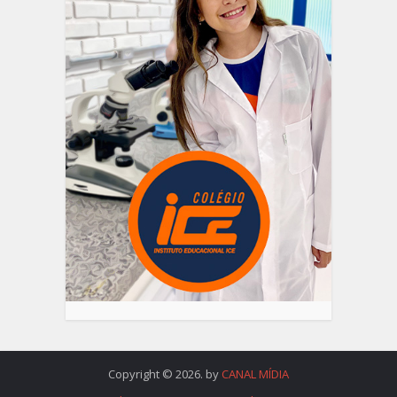
Copyright © 2026. by
CANAL MÍDIA