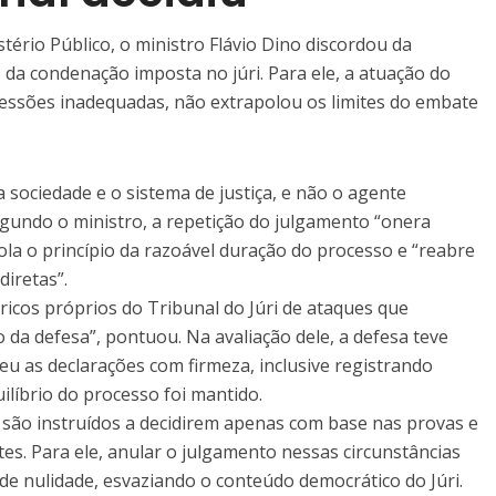
tério Público, o ministro Flávio Dino discordou da
da condenação imposta no júri. Para ele, a atuação do
ssões inadequadas, não extrapolou os limites do embate
a sociedade e o sistema de justiça, e não o agente
gundo o ministro, a repetição do julgamento “onera
iola o princípio da razoável duração do processo e “reabre
diretas”.
óricos próprios do Tribunal do Júri de ataques que
da defesa”, pontuou. Na avaliação dele, a defesa teve
eu as declarações com firmeza, inclusive registrando
ilíbrio do processo foi mantido.
são instruídos a decidirem apenas com base nas provas e
es. Para ele, anular o julgamento nessas circunstâncias
de nulidade, esvaziando o conteúdo democrático do Júri.