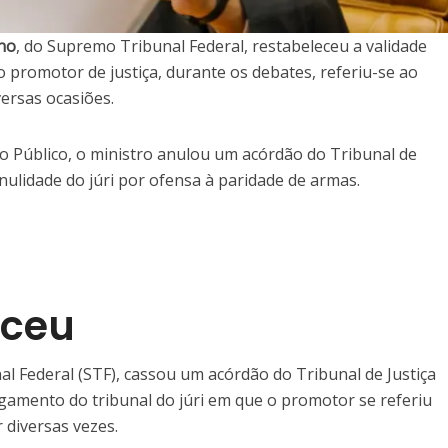
ino
, do Supremo Tribunal Federal, restabeleceu a validade
 promotor de justiça, durante os debates, referiu-se ao
ersas ocasiões.
o Público, o ministro anulou um acórdão do Tribunal de
nulidade do júri por ofensa à paridade de armas.
eceu
al Federal (STF), cassou um acórdão do Tribunal de Justiça
gamento do tribunal do júri em que o promotor se referiu
 diversas vezes.