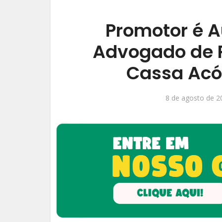
Promotor é 
Advogado de P
Cassa Acó
8 de agosto de 2