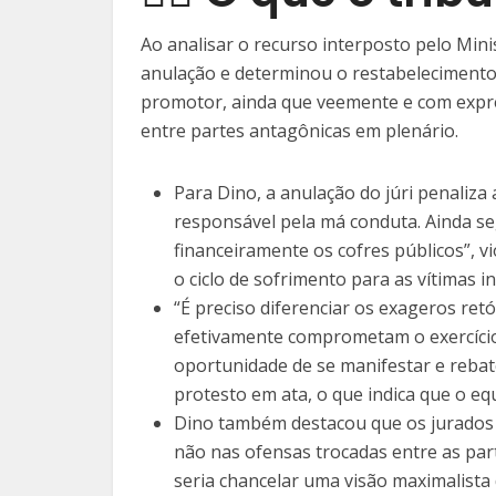
Ao analisar o recurso interposto pelo Minis
anulação e determinou o restabelecimento 
promotor, ainda que veemente e com expre
entre partes antagônicas em plenário.
Para Dino, a anulação do júri penaliza 
responsável pela má conduta. Ainda se
financeiramente os cofres públicos”, v
o ciclo de sofrimento para as vítimas in
“É preciso diferenciar os exageros ret
efetivamente comprometam o exercício 
oportunidade de se manifestar e rebat
protesto em ata, o que indica que o equ
Dino também destacou que os jurados 
não nas ofensas trocadas entre as part
seria chancelar uma visão maximalista 