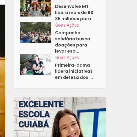
Desenvolve MT
libera mais de R$
35 milhões para...
Boas Ações
Campanha
solidária busca
doações para
levar esp...
Boas Ações
Primeira-dama
lidera iniciativas
em defesa dos ...