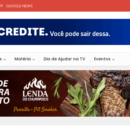
PP
GOOGLE NEWS
s
Matéria
Dia de Ajudar na TV
Eventos