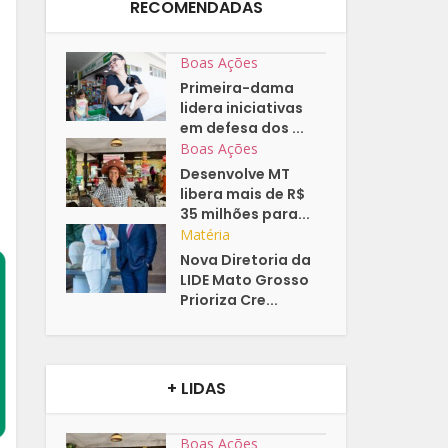
RECOMENDADAS
Boas Ações
Primeira-dama
lidera iniciativas
em defesa dos ...
Boas Ações
Desenvolve MT
libera mais de R$
35 milhões para...
Matéria
Nova Diretoria da
LIDE Mato Grosso
Prioriza Cre...
+ LIDAS
Boas Ações