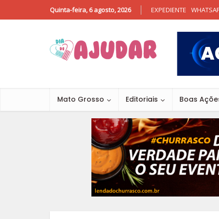
Quinta-feira, 6 agosto, 2026
EXPEDIENTE
WHATSA
Mato Grosso
Editoriais
Boas Açõe