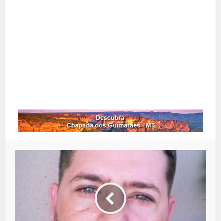
Pinterest
Google+
LinkedIn
Whatsapp