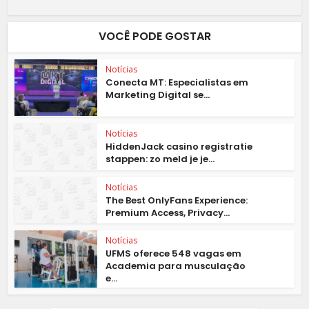
VOCÊ PODE GOSTAR
Notícias
Conecta MT: Especialistas em
Marketing Digital se...
Notícias
HiddenJack casino registratie
stappen: zo meld je je...
Notícias
The Best OnlyFans Experience:
Premium Access, Privacy...
Notícias
UFMS oferece 548 vagas em
Academia para musculação
e...