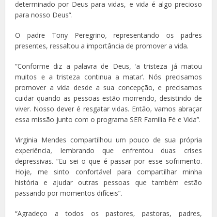
determinado por Deus para vidas, e vida é algo precioso
para nosso Deus”.
O padre Tony Peregrino, representando os padres
presentes, ressaltou a importância de promover a vida.
“Conforme diz a palavra de Deus, ‘a tristeza já matou
muitos e a tristeza continua a matar’. Nós precisamos
promover a vida desde a sua concepção, e precisamos
cuidar quando as pessoas estão morrendo, desistindo de
viver. Nosso dever é resgatar vidas. Então, vamos abraçar
essa missão junto com o programa SER Família Fé e Vida”.
Virginia Mendes compartilhou um pouco de sua própria
experiência, lembrando que enfrentou duas crises
depressivas. “Eu sei o que é passar por esse sofrimento.
Hoje, me sinto confortável para compartilhar minha
história e ajudar outras pessoas que também estão
passando por momentos difíceis”.
“Agradeço a todos os pastores, pastoras, padres,