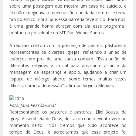
sobre uma postagem que mostra um caso de suicídio, e
ela não imaginava a repercussão que daria com esse tema
tão polêmico. Foi aí que essa parceria teve início. Para nós,
é uma grande honra abraçar com ela esse programa”,
pontuou o presidente da MT Par, Wener Santos.
A reunião contou com a presença de padres, pastores e
representantes de diversas igrejas, refletindo a união de
esforços em prol de uma causa comum. “Essa união de
diferentes religiões é crucial para ampliar o alcance da
mensagem de esperança e apoio, ajudando a criar um
espaço de diálogo aberto sobre temas muitas vezes
difíceis, como a depressão”, afirmou Virginia Mendes.
Foto: Jana Pessôa/Unaf
Representando os pastores e pastoras, Eliel Souza, da
Igreja Assembleia de Deus, destacou que o evento vem no
momento certo. “Nós cremos que tudo acontece no
tempo de Deus, e acreditamos que esse projeto foi