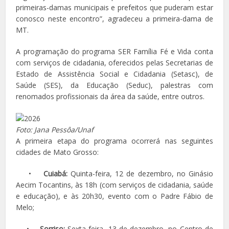
primeiras-damas municipais e prefeitos que puderam estar
conosco neste encontro”, agradeceu a primeira-dama de
MT.
A programação do programa SER Família Fé e Vida conta
com serviços de cidadania, oferecidos pelas Secretarias de
Estado de Assistência Social e Cidadania (Setasc), de
Saúde (SES), da Educação (Seduc), palestras com
renomados profissionais da área da saúde, entre outros.
Foto: Jana Pessôa/Unaf
A primeira etapa do programa ocorrerá nas seguintes
cidades de Mato Grosso:
•
Cuiabá:
Quinta-feira, 12 de dezembro, no Ginásio
Aecim Tocantins, às 18h (com serviços de cidadania, saúde
e educação), e às 20h30, evento com o Padre Fábio de
Melo;
•
Sorriso:
Sexta-feira, 13 de dezembro, no Centro de