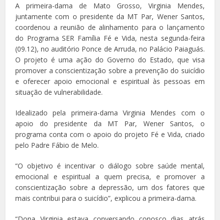
A primeira-dama de Mato Grosso, Virginia Mendes,
juntamente com o presidente da MT Par, Wener Santos,
coordenou a reunião de alinhamento para o lançamento
do Programa SER Família Fé e Vida, nesta segunda-feira
(09.12), no auditório Ponce de Arruda, no Palácio Paiaguás.
O projeto é uma ação do Governo do Estado, que visa
promover a conscientização sobre a prevenção do suicídio
e oferecer apoio emocional e espiritual às pessoas em
situação de vulnerabilidade.
Idealizado pela primeira-dama Virginia Mendes com o
apoio do presidente da MT Par, Wener Santos, o
programa conta com o apoio do projeto Fé e Vida, criado
pelo Padre Fábio de Melo.
“O objetivo é incentivar o diálogo sobre saúde mental,
emocional e espiritual a quem precisa, e promover a
conscientização sobre a depressão, um dos fatores que
mais contribui para o suicídio”, explicou a primeira-dama.
“Dona Virginia estava conversando conosco dias atrás