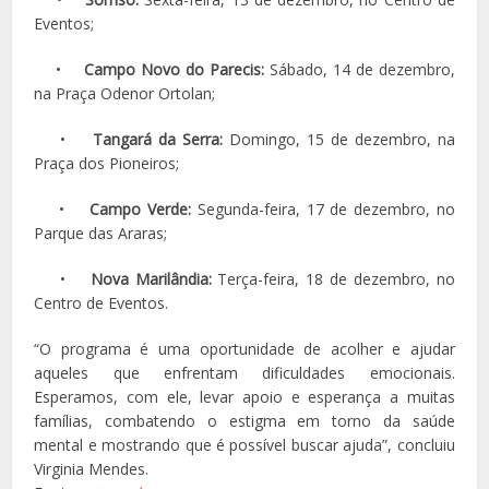
Eventos;
•
Campo Novo do Parecis:
Sábado, 14 de dezembro,
na Praça Odenor Ortolan;
•
Tangará da Serra:
Domingo, 15 de dezembro, na
Praça dos Pioneiros;
•
Campo Verde:
Segunda-feira, 17 de dezembro, no
Parque das Araras;
•
Nova Marilândia:
Terça-feira, 18 de dezembro, no
Centro de Eventos.
“O programa é uma oportunidade de acolher e ajudar
aqueles que enfrentam dificuldades emocionais.
Esperamos, com ele, levar apoio e esperança a muitas
famílias, combatendo o estigma em torno da saúde
mental e mostrando que é possível buscar ajuda”, concluiu
Virginia Mendes.