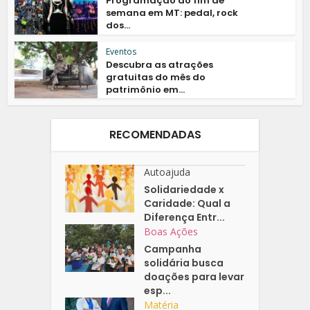
Programação do fim de
semana em MT: pedal, rock
dos...
Eventos
Descubra as atrações
gratuitas do mês do
patrimônio em...
RECOMENDADAS
Autoajuda
Solidariedade x
Caridade: Qual a
Diferença Entr...
Boas Ações
Campanha
solidária busca
doações para levar
esp...
Matéria