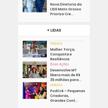
Nova Diretoria da
LIDE Mato Grosso
Prioriza Cre...
+ LIDAS
Matéria
Mulher: Força,
Conquista e
Resiliência
Boas Ações
Desenvolve MT
libera mais de R$
35 milhões para...
Matéria
PodCrê – Pequenas
Criadoras,
Grandes Cont...