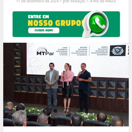
por
11 de dezembro de 2024
Redação
4 min de leitura