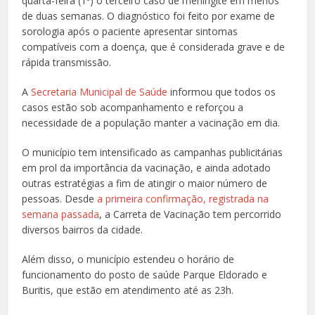
quarta-feira (1º) o terceiro caso de meningite em menos
de duas semanas. O diagnóstico foi feito por exame de
sorologia após o paciente apresentar sintomas
compatíveis com a doença, que é considerada grave e de
rápida transmissão.
A
Secretaria Municipal de Saúde
informou que todos os
casos estão sob acompanhamento e reforçou a
necessidade de a população manter a vacinação em dia.
O município tem intensificado as campanhas publicitárias
em prol da importância da vacinação, e ainda adotado
outras estratégias a fim de atingir o maior número de
pessoas. Desde
a primeira confirmação, registrada na
semana passada
, a Carreta de Vacinação tem percorrido
diversos bairros da cidade.
Além disso, o município estendeu o horário de
funcionamento do posto de saúde Parque Eldorado e
Buritis, que estão em atendimento até as 23h.