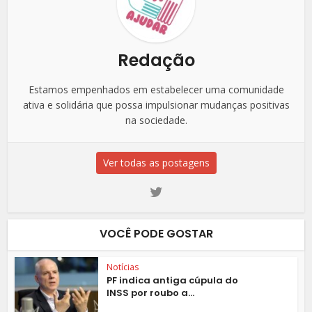
Redação
Estamos empenhados em estabelecer uma comunidade
ativa e solidária que possa impulsionar mudanças positivas
na sociedade.
Ver todas as postagens
VOCÊ PODE GOSTAR
Notícias
PF indica antiga cúpula do
INSS por roubo a...