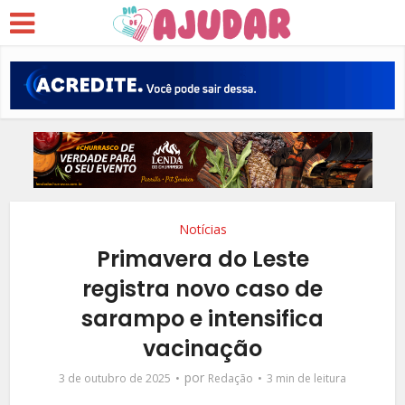
Notícias
Primavera do Leste
registra novo caso de
sarampo e intensifica
vacinação
por
3 de outubro de 2025
Redação
3 min de leitura