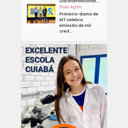
Dia Internacional...
Boas Ações
Primeira-dama de
MT celebra
emissão de mil
cred...