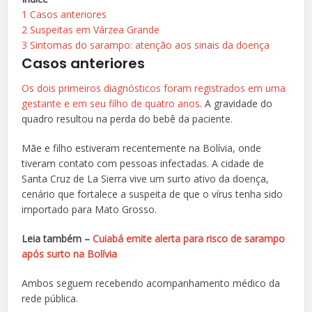
1
Casos anteriores
2
Suspeitas em Várzea Grande
3
Sintomas do sarampo: atenção aos sinais da doença
Casos anteriores
Os dois primeiros diagnósticos foram registrados em uma
gestante e em seu filho de quatro anos
. A gravidade do
quadro resultou na perda do bebê da paciente.
Mãe e filho estiveram recentemente na Bolívia, onde
tiveram contato com pessoas infectadas. A cidade de
Santa Cruz de La Sierra vive um surto ativo da doença,
cenário que fortalece a suspeita de que o vírus tenha sido
importado para Mato Grosso.
Leia também –
Cuiabá emite alerta para risco de sarampo
após surto na Bolívia
Ambos seguem recebendo acompanhamento médico da
rede pública.