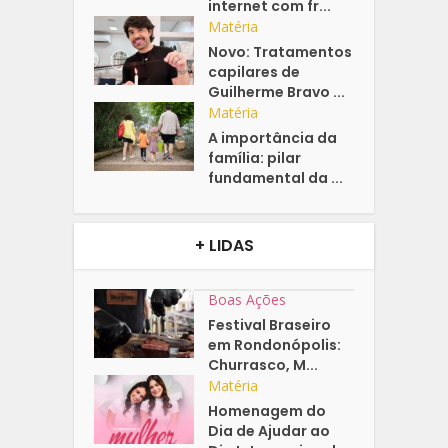
internet com fr...
Matéria
Novo: Tratamentos
capilares de
Guilherme Bravo ...
Matéria
A importância da
família: pilar
fundamental da ...
+ LIDAS
Boas Ações
Festival Braseiro
em Rondonópolis:
Churrasco, M...
Matéria
Homenagem do
Dia de Ajudar ao