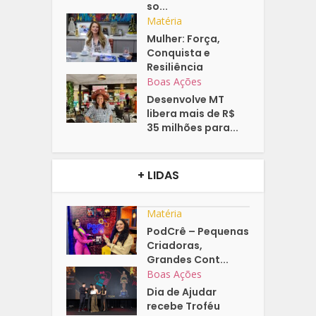
so...
Matéria
Mulher: Força,
Conquista e
Resiliência
Boas Ações
Desenvolve MT
libera mais de R$
35 milhões para...
+ LIDAS
Matéria
PodCrê – Pequenas
Criadoras,
Grandes Cont...
Boas Ações
Dia de Ajudar
recebe Troféu