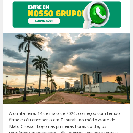
A quinta-feira, 14 de maio de 2026, começou com tempo
firme e céu encoberto em Tapurah, no médio-norte de
Mato Grosso. Logo nas primeiras horas do dia, os
termômetros marcaram 22°C, mesma sensação térmica