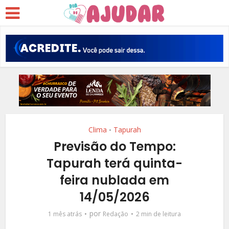
Clima
Tapurah
•
Previsão do Tempo:
Tapurah terá quinta-
feira nublada em
14/05/2026
por
1 mês atrás
Redação
2 min de leitura