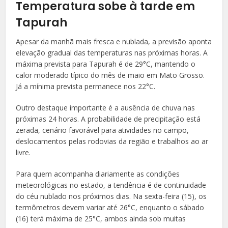
Temperatura sobe à tarde em
Tapurah
Apesar da manhã mais fresca e nublada, a previsão aponta
elevação gradual das temperaturas nas próximas horas. A
máxima prevista para Tapurah é de 29°C, mantendo o
calor moderado típico do mês de maio em Mato Grosso.
Já a mínima prevista permanece nos 22°C.
Outro destaque importante é a ausência de chuva nas
próximas 24 horas. A probabilidade de precipitação está
zerada, cenário favorável para atividades no campo,
deslocamentos pelas rodovias da região e trabalhos ao ar
livre.
Para quem acompanha diariamente as condições
meteorológicas no estado, a tendência é de continuidade
do céu nublado nos próximos dias. Na sexta-feira (15), os
termômetros devem variar até 26°C, enquanto o sábado
(16) terá máxima de 25°C, ambos ainda sob muitas