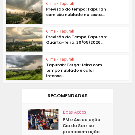
Clima
•
Tapurah
Previsão do tempo: Tapurah
com céu nublado na sexta...
Clima
•
Tapurah
Previsão do Tempo Tapurah:
Quarta-feira, 20/05/2026...
Clima
•
Tapurah
Tapurah: Terça-feira com
tempo nublado e calor
intenso...
RECOMENDADAS
Boas Ações
PM e Associação
Cia do Sorriso
promovem ação