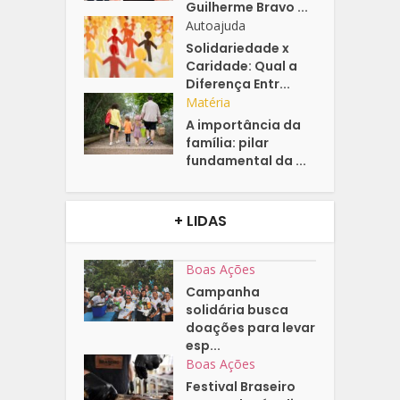
Guilherme Bravo ...
Autoajuda
Solidariedade x
Caridade: Qual a
Diferença Entr...
Matéria
A importância da
família: pilar
fundamental da ...
+ LIDAS
Boas Ações
Campanha
solidária busca
doações para levar
esp...
Boas Ações
Festival Braseiro