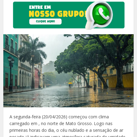
A segunda-feira (20/04/2026) começou com clima
carregado em , no norte de Mato Grosso. Logo nas
primeiras horas do dia, o céu nublado e a sensação de ar
pesado já indicavam uma atmosfera saturada de umidade,