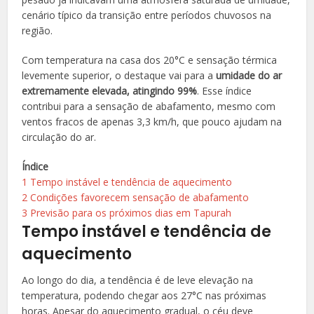
cenário típico da transição entre períodos chuvosos na
região.
Com temperatura na casa dos 20°C e sensação térmica
levemente superior, o destaque vai para a
umidade do ar
extremamente elevada, atingindo 99%
. Esse índice
contribui para a sensação de abafamento, mesmo com
ventos fracos de apenas 3,3 km/h, que pouco ajudam na
circulação do ar.
Índice
1
Tempo instável e tendência de aquecimento
2
Condições favorecem sensação de abafamento
3
Previsão para os próximos dias em Tapurah
Tempo instável e tendência de
aquecimento
Ao longo do dia, a tendência é de leve elevação na
temperatura, podendo chegar aos 27°C nas próximas
horas. Apesar do aquecimento gradual, o céu deve