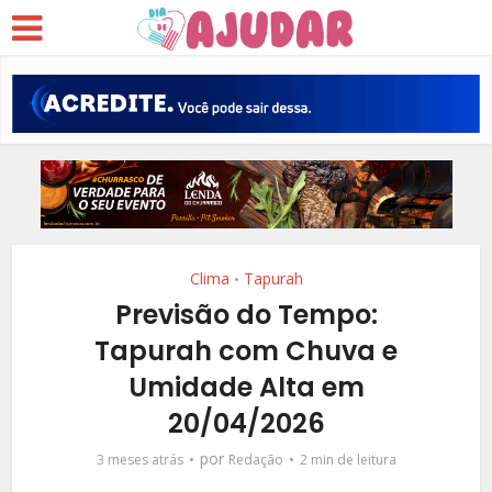
Clima
Tapurah
•
Previsão do Tempo:
Tapurah com Chuva e
Umidade Alta em
20/04/2026
por
3 meses atrás
Redação
2 min de leitura