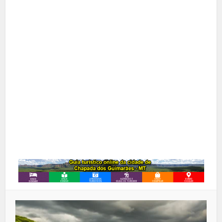
Facebook
X
Pinterest
Google+
LinkedIn
Whatsapp