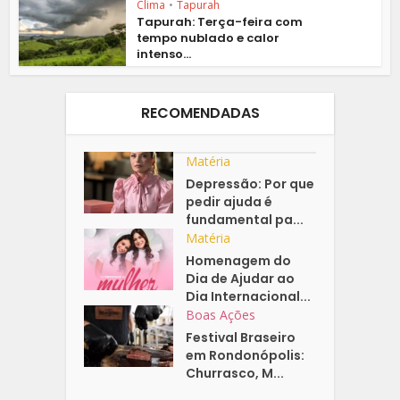
Clima
•
Tapurah
Tapurah: Terça-feira com
tempo nublado e calor
intenso...
RECOMENDADAS
Matéria
Depressão: Por que
pedir ajuda é
fundamental pa...
Matéria
Homenagem do
Dia de Ajudar ao
Dia Internacional...
Boas Ações
Festival Braseiro
em Rondonópolis:
Churrasco, M...