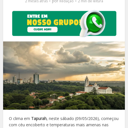
por
2 meses atrás
Redação
2 min de leitura
O clima em
Tapurah
, neste sábado (09/05/2026), começou
com céu encoberto e temperaturas mais amenas nas