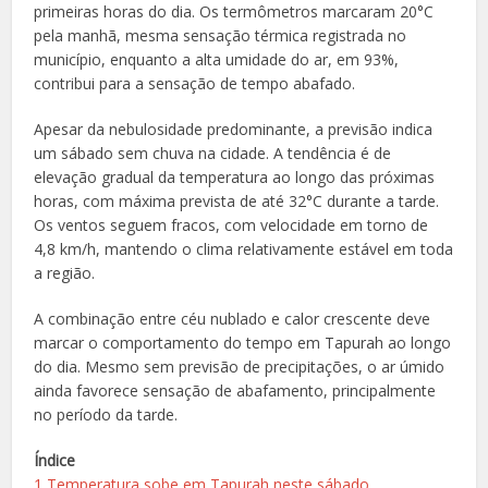
primeiras horas do dia. Os termômetros marcaram 20°C
pela manhã, mesma sensação térmica registrada no
município, enquanto a alta umidade do ar, em 93%,
contribui para a sensação de tempo abafado.
Apesar da nebulosidade predominante, a previsão indica
um sábado sem chuva na cidade. A tendência é de
elevação gradual da temperatura ao longo das próximas
horas, com máxima prevista de até 32°C durante a tarde.
Os ventos seguem fracos, com velocidade em torno de
4,8 km/h, mantendo o clima relativamente estável em toda
a região.
A combinação entre céu nublado e calor crescente deve
marcar o comportamento do tempo em Tapurah ao longo
do dia. Mesmo sem previsão de precipitações, o ar úmido
ainda favorece sensação de abafamento, principalmente
no período da tarde.
Índice
1
Temperatura sobe em Tapurah neste sábado