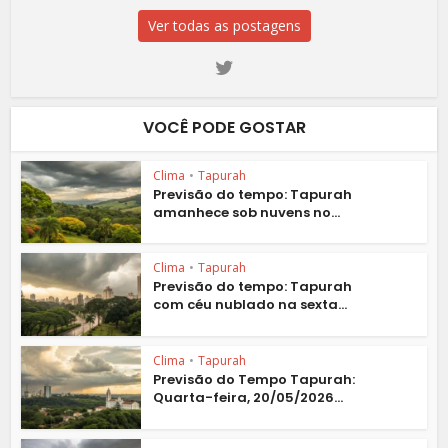
Ver todas as postagens
VOCÊ PODE GOSTAR
Clima
•
Tapurah
Previsão do tempo: Tapurah
amanhece sob nuvens no...
Clima
•
Tapurah
Previsão do tempo: Tapurah
com céu nublado na sexta...
Clima
•
Tapurah
Previsão do Tempo Tapurah:
Quarta-feira, 20/05/2026...