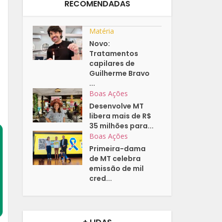
RECOMENDADAS
Matéria
Novo:
Tratamentos
capilares de
Guilherme Bravo
...
Boas Ações
Desenvolve MT
libera mais de R$
35 milhões para...
Boas Ações
Primeira-dama
de MT celebra
emissão de mil
cred...