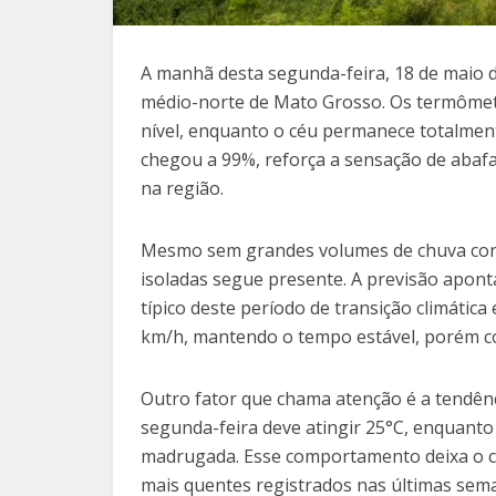
A manhã desta segunda-feira, 18 de maio
médio-norte de Mato Grosso. Os termômet
nível, enquanto o céu permanece totalment
chegou a 99%, reforça a sensação de abaf
na região.
Mesmo sem grandes volumes de chuva conf
isoladas segue presente. A previsão apont
típico deste período de transição climátic
km/h, mantendo o tempo estável, porém co
Outro fator que chama atenção é a tendên
segunda-feira deve atingir 25°C, enquanto
madrugada. Esse comportamento deixa o c
mais quentes registrados nas últimas sem