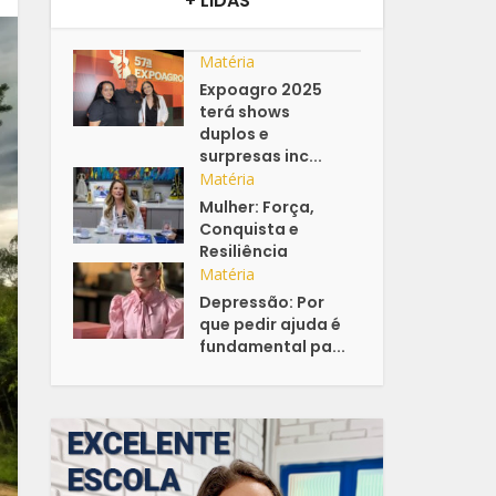
+ LIDAS
Matéria
Expoagro 2025
terá shows
duplos e
surpresas inc...
Matéria
Mulher: Força,
Conquista e
Resiliência
Matéria
Depressão: Por
que pedir ajuda é
fundamental pa...