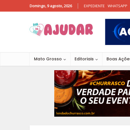
Domingo, 9 agosto, 2026
EXPEDIENTE
WHATSAPP
Mato Grosso
Editoriais
Boas Açõe