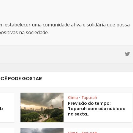
estabelecer uma comunidade ativa e solidária que possa
sitivas na sociedade.
CÊ PODE GOSTAR
Clima
Tapurah
•
Previsão do tempo:
ob
Tapurah com céu nublado
na sexta...