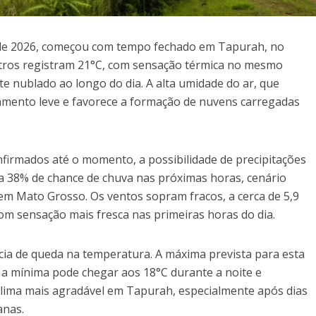
 de 2026, começou com tempo fechado em Tapurah, no
ros registram 21°C, com sensação térmica no mesmo
e nublado ao longo do dia. A alta umidade do ar, que
amento leve e favorece a formação de nuvens carregadas
irmados até o momento, a possibilidade de precipitações
a 38% de chance de chuva nas próximas horas, cenário
a em Mato Grosso. Os ventos sopram fracos, a cerca de 5,9
m sensação mais fresca nas primeiras horas do dia.
cia de queda na temperatura. A máxima prevista para esta
 a mínima pode chegar aos 18°C durante a noite e
lima mais agradável em Tapurah, especialmente após dias
anas.