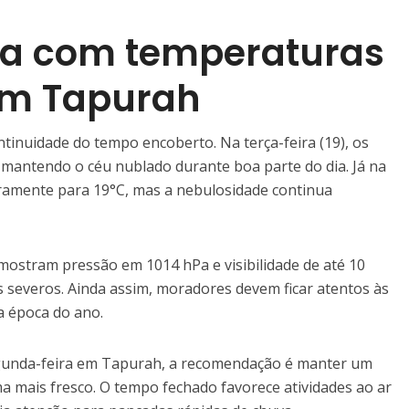
a com temperaturas
m Tapurah
ntinuidade do tempo encoberto. Na terça-feira (19), os
mantendo o céu nublado durante boa parte do dia. Já na
eiramente para 19°C, mas a nebulosidade continua
mostram pressão em 1014 hPa e visibilidade de até 10
 severos. Ainda assim, moradores devem ficar atentos às
 época do ano.
egunda-feira em Tapurah, a recomendação é manter um
ma mais fresco. O tempo fechado favorece atividades ao ar