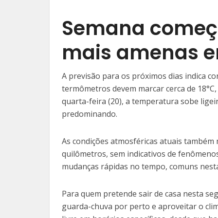
Semana começ
mais amenas e
A previsão para os próximos dias indica co
termômetros devem marcar cerca de 18°C, 
quarta-feira (20), a temperatura sobe lig
predominando.
As condições atmosféricas atuais também 
quilômetros, sem indicativos de fenômenos
mudanças rápidas no tempo, comuns nesta
Para quem pretende sair de casa nesta s
guarda-chuva por perto e aproveitar o cli