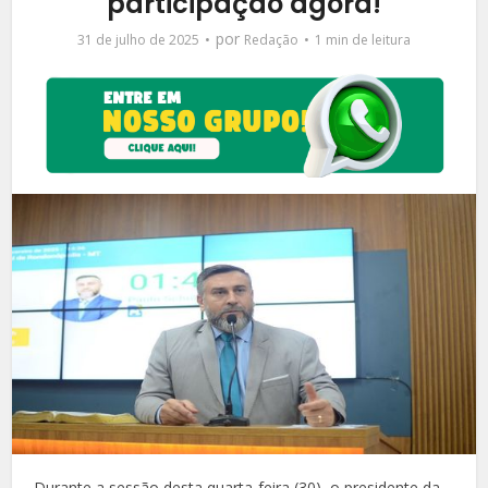
participação agora!
por
31 de julho de 2025
Redação
1 min de leitura
Durante a sessão desta quarta-feira (30), o presidente da