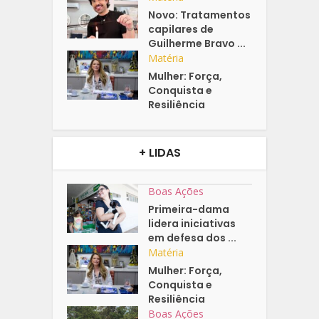
Novo: Tratamentos
capilares de
Guilherme Bravo ...
Matéria
Mulher: Força,
Conquista e
Resiliência
+ LIDAS
Boas Ações
Primeira-dama
lidera iniciativas
em defesa dos ...
Matéria
Mulher: Força,
Conquista e
Resiliência
Boas Ações